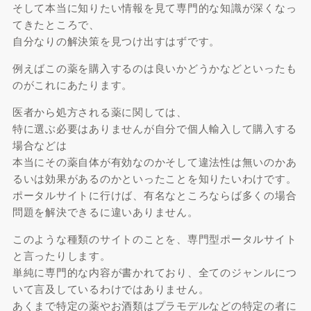
そして本当に知りたい情報を見て専門的な知識が深くなっ
てきたところで、
自分なりの解決策を見つけ出すはずです。
例えばこの薬を購入するのは良いかどうかなどといったも
のがこれにあたります。
医者から処方される薬に関しては、
特に選ぶ必要はありませんが自分で個人輸入して購入する
場合などは
本当にその薬自体が有効なのかそして違法性は無いのかあ
るいは効果があるのかといったことを知りたいわけです。
ポータルサイトに行けば、有名なところならば多くの場合
問題を解決できるに違いありません。
このような種類のサイトのことを、専門型ポータルサイト
と言ったりします。
単純に専門的な内容が書かれており、全てのジャンルにつ
いて言及しているわけではありません。
あくまで特定の薬やお酒類はプラモデルなどの特定の者に