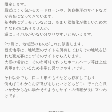
限定します。
最近はよく儲かるカードローンや、美容整形のサイトなど
が有名になってきています。
基本的にプラモデルなどは、あまり収益化が難しいため大
きなものはありませんが、
逆にライバルがいない分やりやすいともいえます。
2つ目は、地域型のものがこれに該当します。
観光地等は、地域型のサイトを所有しておりその地域を訪
れた観光客はまずそのサイトから入ります。
大抵の場合は、その市町村で作ったホームページ等は上位
表示されているため非常に見つけやすいです。
それ以外でも、口コミ形のものなども存在しており、
例えばこれからお店選びをしたいけどもどこに行ったら良
いか分からない場合そのようなサイトの情報が役に立つわ
けです。