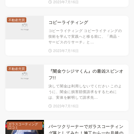
2023年7月16日
不動産売買
コピーライティング
コピーライティング コピーライティングの
技術を学んで実践へと移る前に、「商品・
サービスのリサーチ」と…
2023年7月16日
不動産売買
『闇金ウシジマくん』の最凶スピンオ
フ!!
決して闇金は利用しないでください このよ
うに、闇金に損害賠償請求をするために
は、実体を解明して請求先…
2023年7月16日
ガラスコーティング
パーツクリーナーでガラスコーティン
口コミ
グ落としてみた！施工から一か月後の