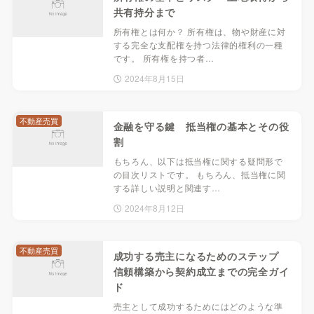
共有持分まで
所有権とは何か？ 所有権は、物や財産に対
する完全な支配権を持つ法律的権利の一種
です。 所有権を持つ者…
2024年8月15日
不動産売買
金融を守る鍵 抵当権の基本とその役
割
もちろん、以下は抵当権に関する疑問形で
の目次リストです。 もちろん、抵当権に関
する詳しい説明と関連す…
2024年8月12日
不動産売買
成功する売主になるためのステップ
信頼構築から契約成立までの完全ガイ
ド
売主として成功するためにはどのような準