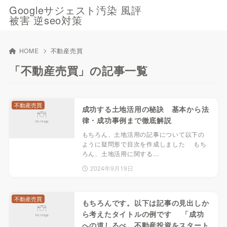
Googleサジェスト汚染 風評
被害 逆seo対策
HOME
不動産売買
「不動産売買」の記事一覧
不動産売買
成功する土地活用の秘訣 基本から法
律・成功事例まで徹底解説
もちろん、土地活用の記事について以下の
ように疑問形で目次を作成しました もち
ろん、土地活用に関する…
2024年9月19日
不動産売買
もちろんです。以下は記事の見出しか
ら考えたタイトルの例です 「成功
への道しるべ 不動産投資をスタート