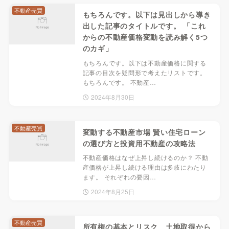
不動産売買
もちろんです。以下は見出しから導き
出した記事のタイトルです。 「これ
からの不動産価格変動を読み解く5つ
のカギ」
もちろんです。以下は不動産価格に関する
記事の目次を疑問形で考えたリストです。
もちろんです。 不動産…
2024年8月30日
不動産売買
変動する不動産市場 賢い住宅ローン
の選び方と投資用不動産の攻略法
不動産価格はなぜ上昇し続けるのか？ 不動
産価格が上昇し続ける理由は多岐にわたり
ます。 それぞれの要因…
2024年8月25日
不動産売買
所有権の基本とリスク 土地取得から