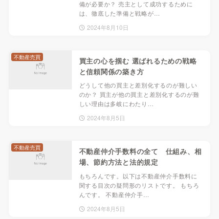
備が必要か？ 売主として成功するために
は、徹底した準備と戦略が…
2024年8月10日
不動産売買
買主の心を掴む 選ばれるための戦略
と信頼関係の築き方
どうして他の買主と差別化するのが難しい
のか？ 買主が他の買主と差別化するのが難
しい理由は多岐にわたり…
2024年8月5日
不動産売買
不動産仲介手数料の全て 仕組み、相
場、節約方法と法的規定
もちろんです。以下は不動産仲介手数料に
関する目次の疑問形のリストです。 もちろ
んです。 不動産仲介手…
2024年8月5日