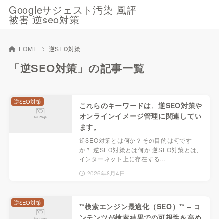
Googleサジェスト汚染 風評
被害 逆seo対策
HOME
逆SEO対策
「逆SEO対策」の記事一覧
逆SEO対策
これらのキーワードは、逆SEO対策や
オンラインイメージ管理に関連してい
ます。
逆SEO対策とは何か？その目的は何です
か？ 逆SEO対策とは何か 逆SEO対策とは、
インターネット上に存在する…
2026年8月4日
逆SEO対策
**検索エンジン最適化（SEO）** – コ
ンテンツが検索結果での可視性を高め