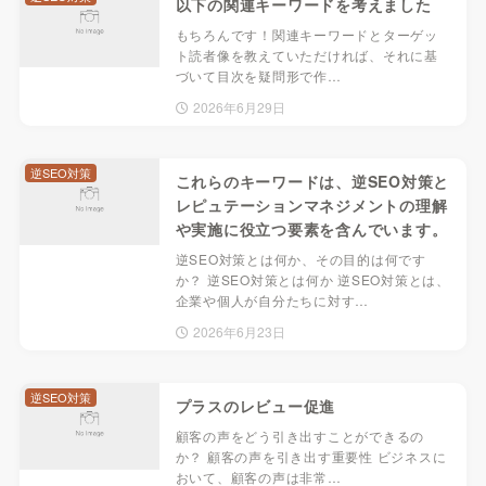
以下の関連キーワードを考えました
もちろんです！関連キーワードとターゲッ
ト読者像を教えていただければ、それに基
づいて目次を疑問形で作…
2026年6月29日
逆SEO対策
これらのキーワードは、逆SEO対策と
レピュテーションマネジメントの理解
や実施に役立つ要素を含んでいます。
逆SEO対策とは何か、その目的は何です
か？ 逆SEO対策とは何か 逆SEO対策とは、
企業や個人が自分たちに対す…
2026年6月23日
逆SEO対策
プラスのレビュー促進
顧客の声をどう引き出すことができるの
か？ 顧客の声を引き出す重要性 ビジネスに
おいて、顧客の声は非常…