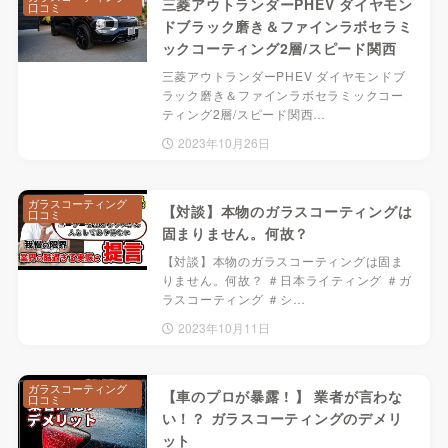
三菱アウトランダーPHEV ダイヤモン
口コミ
ドブラック磨き＆ファインラボセラミ
ックコーティング2層/スピード関西
三菱アウトランダーPHEV ダイヤモンドブ
ラック磨き＆ファインラボセラミックコー
ティング2層/スピード関西…
2023年10月26日
ガラスコーティング
【対談】本物のガラスコーティングは
口コミ
固まりません。何故？
【対談】本物のガラスコーティングは固ま
りません。何故？ ＃日本ライティング ＃ガ
ラスコーティング ＃シ…
2023年10月11日
ガラスコーティング
【車のプロが暴露 ! 】 業者が言わな
口コミ
い！？ ガラスコーティングのデメリ
ット