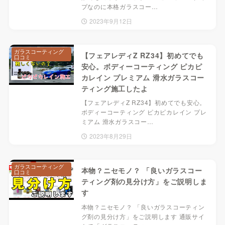
プなのに本格ガラスコー…
2023年9月12日
ガラスコーティング
【フェアレディZ RZ34】初めてでも
口コミ
安心。ボディーコーティング ピカピ
カレイン プレミアム 滑水ガラスコー
ティング施工したよ
【フェアレディZ RZ34】初めてでも安心。
ボディーコーティング ピカピカレイン プレ
ミアム 滑水ガラスコー…
2023年8月29日
ガラスコーティング
本物？ニセモノ？ 「良いガラスコー
口コミ
ティング剤の見分け方」をご説明しま
す
本物？ニセモノ？ 「良いガラスコーティン
グ剤の見分け方」をご説明します 通販サイ