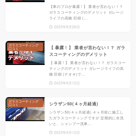
【車のプロが暴露 ! 】 業者が言わない！？
ガラスコーティングのデメリット ガレージ
ライフの高橋 巨樹 (…
2023年9月26日
ガラスコーティング
【 暴露 ! 】 業者が言わない！？ ガラ
口コミ
スコーティングのデメリット
【 暴露 ! 】 業者が言わない！？ ガラスコー
ティングのデメリット ガレージライフの高
橋 巨樹 (ナオキ)で…
2023年9月12日
ガラスコーティング
シラザン50(４ヶ月経過)
口コミ
シラザン50(４ヶ月経過) ４ヶ月前に施工し
たガラスコーティングですが 定期的に水洗
いと、シャンプー洗車…
2023年9月12日