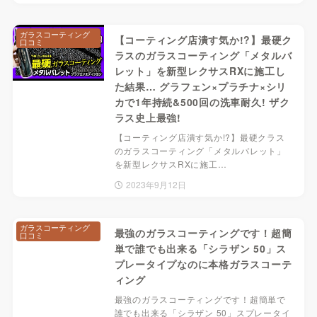
ガラスコーティング
【コーティング店潰す気か!?】最硬ク
口コミ
ラスのガラスコーティング「メタルバ
レット」を新型レクサスRXに施工し
た結果… グラフェン×プラチナ×シリ
カで1年持続&500回の洗車耐久! ザク
ラス史上最強!
【コーティング店潰す気か!?】最硬クラス
のガラスコーティング「メタルバレット」
を新型レクサスRXに施工…
2023年9月12日
ガラスコーティング
最強のガラスコーティングです！超簡
口コミ
単で誰でも出来る「シラザン 50」ス
プレータイプなのに本格ガラスコーテ
ィング
最強のガラスコーティングです！超簡単で
誰でも出来る「シラザン 50」スプレータイ