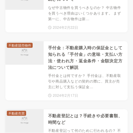
なぜ中古物件を買うべきなのか？ 中古物件
を買うべき理由はいくつかあります。 まず
第一に、中古物件は新…
2024年2月22日
不動産競売物件
手付金：不動産購入時の保証金として
知られる「手付金」の意味・支払い方
法・使われ方・返金条件・金額決定方
法について解説
手付金とは何ですか？ 手付金は、不動産取
引や商品購入などの契約の際に、買主が売
主に対して支払う保証金…
2024年2月17日
不動産売買
不動産登記とは？手続きや必要書類、
時間など
不動産登記って何のために行われるの？ 不