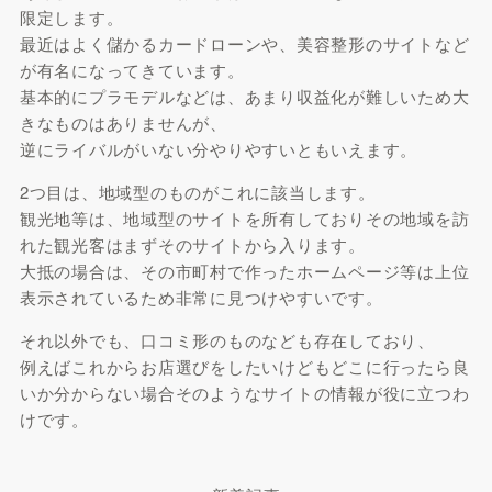
限定します。
最近はよく儲かるカードローンや、美容整形のサイトなど
が有名になってきています。
基本的にプラモデルなどは、あまり収益化が難しいため大
きなものはありませんが、
逆にライバルがいない分やりやすいともいえます。
2つ目は、地域型のものがこれに該当します。
観光地等は、地域型のサイトを所有しておりその地域を訪
れた観光客はまずそのサイトから入ります。
大抵の場合は、その市町村で作ったホームページ等は上位
表示されているため非常に見つけやすいです。
それ以外でも、口コミ形のものなども存在しており、
例えばこれからお店選びをしたいけどもどこに行ったら良
いか分からない場合そのようなサイトの情報が役に立つわ
けです。