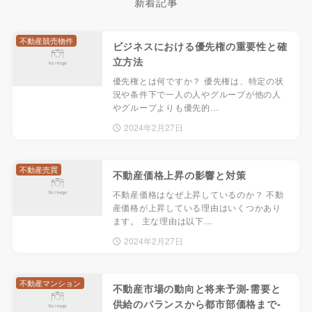
新着記事
不動産競売物件
ビジネスにおける優先権の重要性と確
立方法
優先権とは何ですか？ 優先権は、特定の状
況や条件下で一人の人やグループが他の人
やグループよりも優先的…
2024年2月27日
不動産売買
不動産価格上昇の影響と対策
不動産価格はなぜ上昇しているのか？ 不動
産価格が上昇している理由はいくつかあり
ます。 主な理由は以下…
2024年2月27日
不動産マンション
不動産市場の動向と将来予測-需要と
供給のバランスから都市部価格まで-