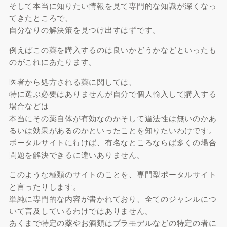
そして本当に知りたい情報を見て専門的な知識が深くなっ
てきたところで、
自分なりの解決策を見つけ出すはずです。
例えばこの薬を購入するのは良いかどうかなどといったも
のがこれにあたります。
医者から処方される薬に関しては、
特に選ぶ必要はありませんが自分で個人輸入して購入する
場合などは
本当にその薬自体が有効なのかそして違法性は無いのかあ
るいは効果があるのかといったことを知りたいわけです。
ポータルサイトに行けば、有名なところならば多くの場合
問題を解決できるに違いありません。
このような種類のサイトのことを、専門型ポータルサイト
と言ったりします。
単純に専門的な内容が書かれており、全てのジャンルにつ
いて言及しているわけではありません。
あくまで特定の薬やお酒類はプラモデルなどの特定の者に