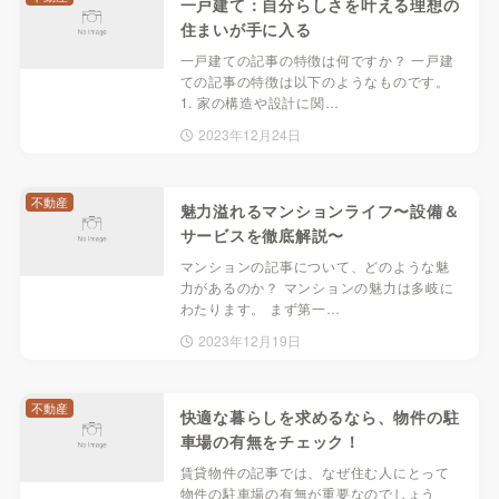
一戸建て：自分らしさを叶える理想の
住まいが手に入る
一戸建ての記事の特徴は何ですか？ 一戸建
ての記事の特徴は以下のようなものです。
1. 家の構造や設計に関…
2023年12月24日
不動産
魅力溢れるマンションライフ〜設備＆
サービスを徹底解説〜
マンションの記事について、どのような魅
力があるのか？ マンションの魅力は多岐に
わたります。 まず第一…
2023年12月19日
不動産
快適な暮らしを求めるなら、物件の駐
車場の有無をチェック！
賃貸物件の記事では、なぜ住む人にとって
物件の駐車場の有無が重要なのでしょう