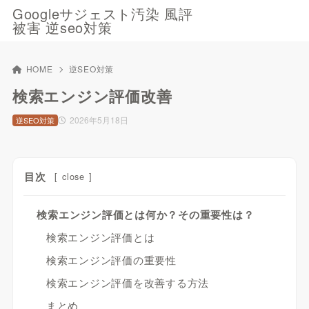
Googleサジェスト汚染 風評
被害 逆seo対策
HOME
逆SEO対策
検索エンジン評価改善
2026年5月18日
逆SEO対策
目次
[
close
]
検索エンジン評価とは何か？その重要性は？
検索エンジン評価とは
検索エンジン評価の重要性
検索エンジン評価を改善する方法
まとめ