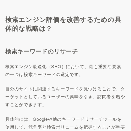
検索エンジン評価を改善するための具
体的な戦略は？
検索キーワードのリサーチ
検索エンジン最適化（SEO）において、最も重要な要素
の一つは検索キーワードの選定です。
自分のサイトに関連するキーワードを見つけることで、タ
ーゲットとしているユーザーの興味を引き、訪問者を増や
すことができます。
具体的には、Googleや他のキーワードリサーチツールを
使用して、競争率と検索ボリュームを把握することが重要