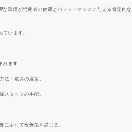
潔な環境が労働者の健康とパフォーマンスに与える肯定的な
めています。
まれます
用方法・道具の選定。
清掃スタッフの手配。
必要に応じて改善策を講じる。