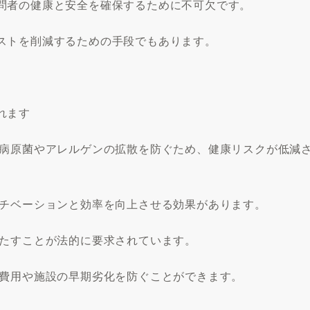
問者の健康と安全を確保するために不可欠です。
ストを削減するための手段でもあります。
れます
、病原菌やアレルゲンの拡散を防ぐため、健康リスクが低減
モチベーションと効率を向上させる効果があります。
満たすことが法的に要求されています。
繕費用や施設の早期劣化を防ぐことができます。