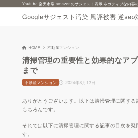
Youtube 楽天市場 amazonのサジェスト表示 ネガティブな
Googleサジェスト汚染 風評被害 逆seo
HOME
不動産マンション
清掃管理の重要性と効果的なア
まで
2024年8月12日
不動産マンション
ありがとうございます。以下は清掃管理に関する
もちろんです。
それでは以下に清掃管理に関する記事の目次を疑
す。