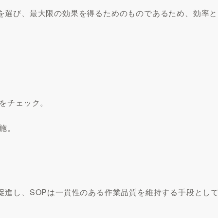
を選び、最大限の効果を得るためのものであるため、効率と
かをチェック。
施。
促進し、SOPは一貫性のある作業品質を維持する手段とし