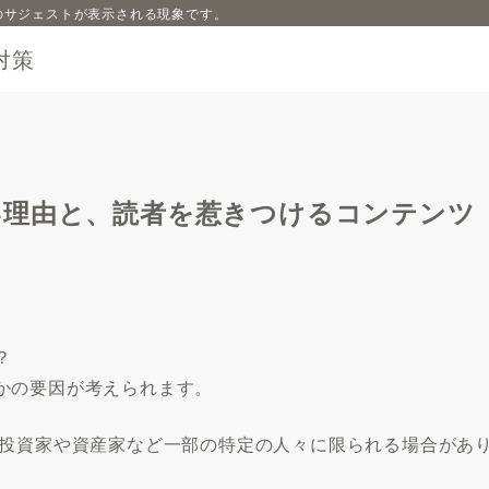
内容のサジェストが表示される現象です。
対策
い理由と、読者を惹きつけるコンテンツ
？
かの要因が考えられます。
産投資家や資産家など一部の特定の人々に限られる場合があ