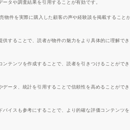
データや調査結果を引用することが有効です。
競売物件を実際に購入した顧客の声や経験談を掲載すること
提供することで、読者が物件の魅力をより具体的に理解でき
コンテンツを作成することで、読者を引きつけることができ
やデータ、統計を引用することで信頼性を高めることができ
ドバイスも参考にすることで、より的確な評価コンテンツを