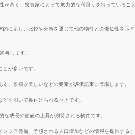
益性が高く、投資家にとって魅力的な利回りを持っているこ
体的に示し、比較や分析を通じて他の物件との優位性を示す
く関与します。
ことが多いです。
ある、景観が美しいなどの要素が評価記事に登場します。
などを用いて裏付けられるべきです。
来的な成長や価値の上昇が期待される物件です。
インフラ整備、予想される人口増加などの情報を提供するこ