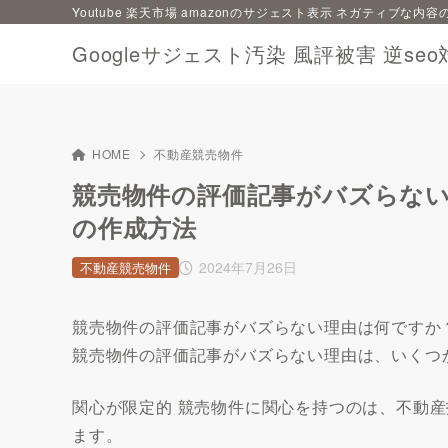
Youtube 楽天市場 amazonのサジェスト表示 ネガティブな
Googleサジェスト汚染 風評被害 逆seo
HOME
不動産競売物件
競売物件の評価記事がバズらな
の作成方法
2024年7月26日
不動産競売物件
競売物件の評価記事がバズらない理由は何ですか
競売物件の評価記事がバズらない理由は、いくつ
関心が限定的 競売物件に関心を持つのは、不動
ます。