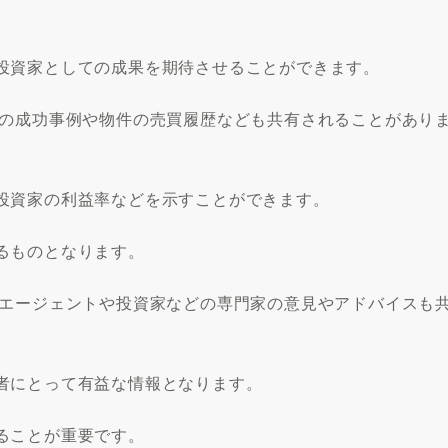
投資家としての成果を期待させることができます。
去の成功事例や物件の売買履歴なども共有されることがあり
投資家の利益率などを示すことができます。
るものとなります。
産エージェントや投資家などの専門家の意見やアドバイスも
者にとって有益な情報となります。
ることが重要です。