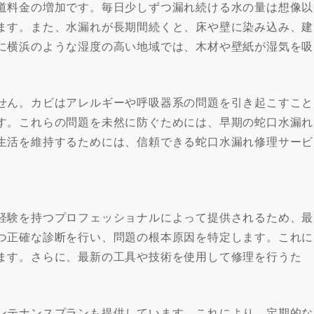
道料金の増加です。毎日少しずつ漏れ続ける水の量は想像以
ます。また、水漏れが長期間続くと、床や壁に染み込み、建
に横浜のような湿度の高い地域では、木材や壁紙が湿気を吸
せん。カビはアレルギーや呼吸器系の問題を引き起こすこと
す。これらの問題を未然に防ぐためには、早期の蛇口水漏れ
生活を維持するためには、信頼できる蛇口水漏れ修理サービ
経験を持つプロフェッショナルによって提供されるため、最
つ正確な診断を行い、問題の根本原因を特定します。これに
ます。さらに、最新の工具や技術を使用して修理を行うた
ンテナンスプランも提供しています。これにより、定期的な