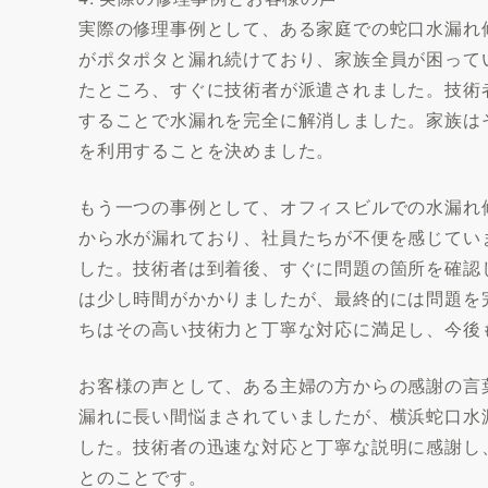
実際の修理事例として、ある家庭での蛇口水漏れ
がポタポタと漏れ続けており、家族全員が困って
たところ、すぐに技術者が派遣されました。技術
することで水漏れを完全に解消しました。家族は
を利用することを決めました。
もう一つの事例として、オフィスビルでの水漏れ
から水が漏れており、社員たちが不便を感じてい
した。技術者は到着後、すぐに問題の箇所を確認
は少し時間がかかりましたが、最終的には問題を
ちはその高い技術力と丁寧な対応に満足し、今後
お客様の声として、ある主婦の方からの感謝の言
漏れに長い間悩まされていましたが、横浜蛇口水
した。技術者の迅速な対応と丁寧な説明に感謝し
とのことです。