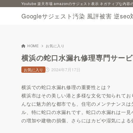
Youtube 楽天市場 amazonのサジェスト表示 ネガティブな
Googleサジェスト汚染 風評被害 逆seo
HOME
お気に入り
横浜の蛇口水漏れ修理専門サー
2024年7月17日
お気に入り
横浜での蛇口水漏れ修理の重要性とは？
横浜市はその美しい港と多様な文化で知られてお
んなに魅力的な都市でも、住宅のメンテナンスは
ル、特に蛇口の水漏れです。蛇口の水漏れは一見
の増加や建物の損傷、さらにはカビや湿気による