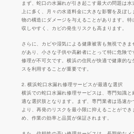
まず、蛇口の水漏れが引き起こす最大の問題は水
上に多く、月々の水道料金に大きな影響を及ぼし
物の構造にダメージを与えることがあります。特
収しやすく、カビの発生リスクも高まります。
さらに、カビや湿気による健康被害も無視できま
があり、小さな子供や高齢者にとって特に危険で
修理が不可欠です。横浜の住民が快適で健康的な
スを利用することが重要です。
2. 横浜蛇口水漏れ修理サービスが最適な選択
横浜での蛇口水漏れ修理サービスは、専門知識と
適な選択肢となります。まず、専門業者は迅速か
より、再発のリスクを最小限に抑えることができ
め、作業の効率と品質が保証されます。
また、信頼性の高い修理サービスは、長期的なメ