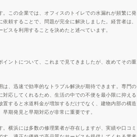
す。この企業では、オフィスのトイレでの水漏れが頻繁に発
に依頼することで、問題が完全に解決しました。経営者は、
ービスを利用することを決めたと述べています。
ポイントについて、これまで見てきましたが、改めてその重
用は、迅速で効率的なトラブル解決が期待できます。専門の
に対応してくれるため、生活の中での不便を最小限に抑える
放置すると水道料金が増加するだけでなく、建物内部の構造
、早期発見と早期対応が非常に重要です。
す。横浜には多数の修理業者が存在しますが、実績や口コミ
です。適正な価格で高品質なサービスを提供してくれる業者