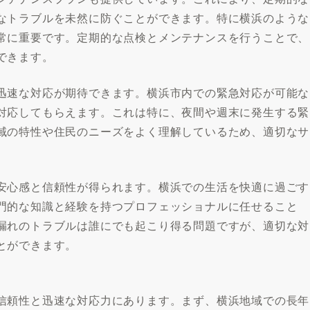
なトラブルを未然に防ぐことができます。特に横浜のような
常に重要です。定期的な点検とメンテナンスを行うことで、
できます。
迅速な対応が期待できます。横浜市内での緊急対応が可能な
対応してもらえます。これは特に、夜間や週末に発生する緊
域の特性や住民のニーズをよく理解しているため、適切なサ
安心感と信頼性が得られます。横浜での生活を快適に過ごす
門的な知識と経験を持つプロフェッショナルに任せること
漏れのトラブルは誰にでも起こり得る問題ですが、適切な対
とができます。
信頼性と迅速な対応力にあります。まず、横浜地域での長年