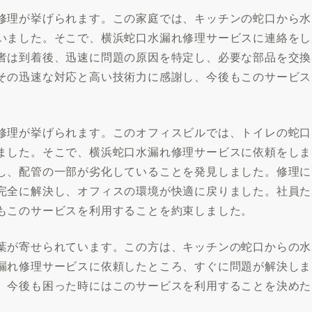
修理が挙げられます。この家庭では、キッチンの蛇口から水
いました。そこで、横浜蛇口水漏れ修理サービスに連絡をし
者は到着後、迅速に問題の原因を特定し、必要な部品を交換
その迅速な対応と高い技術力に感謝し、今後もこのサービス
修理が挙げられます。このオフィスビルでは、トイレの蛇口
ました。そこで、横浜蛇口水漏れ修理サービスに依頼をしま
し、配管の一部が劣化していることを発見しました。修理に
完全に解決し、オフィスの環境が快適に戻りました。社員た
もこのサービスを利用することを約束しました。
葉が寄せられています。この方は、キッチンの蛇口からの水
漏れ修理サービスに依頼したところ、すぐに問題が解決しま
、今後も困った時にはこのサービスを利用することを決めた