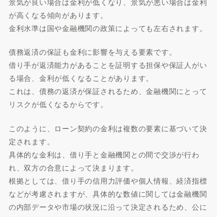
景気が良い場合は金利が低くなり、景気が悪い場合は金利
が高くなる傾向があります。
金利水準は国や金融機関の政策によっても左右されます。
債務返済の保証も金利に影響を与える要素です。
借り手が返済能力があることを証明する担保や保証人がい
る場合、金利が低くなることがあります。
これは、債務の返済が保証されるため、金融機関にとって
リスクが低くなるからです。
このように、ローン契約の金利は複数の要素に基づいて決
定されます。
具体的な金利は、借り手と金融機関との間で交渉が行わ
れ、双方の合意によって決まります。
根拠としては、借り手の信用力評価や個人情報、経済指標
などが考慮されますが、具体的な数値に関しては金融機関
の内部データや市場の状況に沿って決定されるため、公に