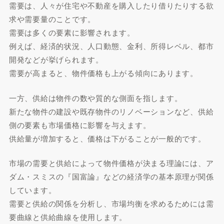
需要は、人々が住宅や不動産を購入したり借りたりする欲
求や需要量のことです。
需要は多くの要素に影響されます。
例えば、経済的状況、人口動態、金利、所得レベル、都市
開発などが挙げられます。
需要が高まると、物件価格も上がる傾向にあります。
一方、供給は物件の数や質的な側面を指します。
新たな物件の建設や既存物件のリノベーションなど、供給
側の要素も市場価格に影響を与えます。
供給量が増加すると、価格は下がることが一般的です。
市場の需要と供給によって物件価格が決まる理論には、ア
ダム・スミスの『国富論』などの経済学の基本原理が関係
しています。
需要と供給の関係を分析し、市場均衡を求めるためには需
要曲線と供給曲線を使用します。