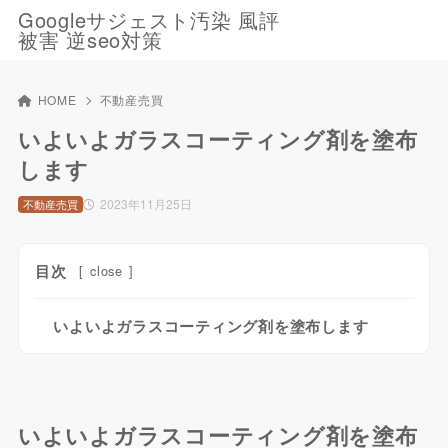
Googleサジェスト汚染 風評
被害 逆seo対策
HOME
不動産売買
いよいよガラスコーティング剤を塗布
します
2023年11月25日
不動産売買
目次
[
close
]
いよいよガラスコーティング剤を塗布します
いよいよガラスコーティング剤を塗布