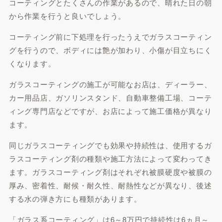
コーティングとたくさんの作業があるので、晴れた日の朝
から作業を行うと良いでしょう。
コーティング前に下処理を行ったうえでガラスコーティン
グを行うので、ボディには艶が加わり、小傷が目立ちにく
くなります。
ガラスコーティングの施工が可能なお店は、ディーラー、
カー用品店、ガソリンスタンド、自動車整備工場、コーテ
ィング専門店などですが、お店によって施工価格が異なり
ます。
同じガラスコーティングでも効果や持続性は、使用するガ
ラスコーティング剤の種類や施工方法によって変わってき
ます。ガラスコーティング剤はそれぞれ被膜硬度や被膜の
厚み、密着性、耐候・耐久性、耐熱性などが異なり、後述
する水の弾き方にも種類があります。
「ガラス系コーティング」は6～8万円で持続性は6ヵ月～