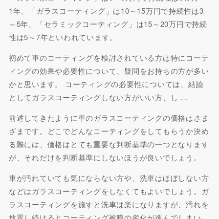
1年、「ガラスコーティング」は10～15万円で持続性は3
～5年、「セラミックコーティング」は15～20万円で持続
性は5～7年といわれています。
初めて車のコーティングを検討されている方は特にコーテ
ィングの効果や必要性について、疑問をお持ちの方が多い
かと思います。 コーティングの必要性については、結論
としてガラスコーティングしない方がいい方、し …
前述してきたように車のガラスコーティングの価格はさま
ざまです。どこでどんなコーティングをしてもらうか決め
る際には、価格はとても重要な判断基準の一つとなります
が、それだけを判断基準にしないほうが良いでしょう。
車が汚れていても気にならない方や、洗車はほぼしない方
などはガラスコーティングをしなくてもよいでしょう。ガ
ラスコーティングを施すと洗車は楽になりますが、汚れを
放置し続けるとコーティング被膜の劣化が進んでしまい、