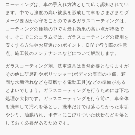
コーティングは、車の手入れ方法として広く認知されてい
ます。中でも強度の高い被膜を形成して車をさまざまなダ
メージ要因から守ることのできるガラスコーティングは、
コーティングの種類の中でも最も効果の高い点が特徴で
す。そこでこのコラムでは、ガラスコーティングの費用を
安くする方法やお店選びのポイント、DIYで行う際の注意
点、施工後のメンテナンスなどについて解説します。
ガラスコーティング剤、洗車道具は当然必要となりますが
その他に研磨剤やポリッシャー(ボディの表面の小傷、頑
固な水垢汚れなどを研磨する電動工具)などの準備がある
とよいでしょう。ガラスコーティングを行うためには下地
処理が大切です。ガラスコーティングを行う前に、車全体
を洗車して汚れを落とし、洗車だけでは落ちなかった水垢
やシミ、油膜汚れ、ボディにこびりついた鉄粉などを落と
しておく必要があるためです。