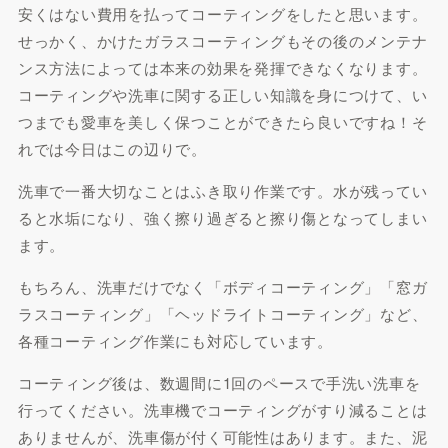
安くはない費用を払ってコーティングをしたと思います。
せっかく、かけたガラスコーティングもその後のメンテナ
ンス方法によっては本来の効果を発揮できなくなります。
コーティングや洗車に関する正しい知識を身につけて、い
つまでも愛車を美しく保つことができたら良いですね！そ
れでは今日はこの辺りで。
洗車で一番大切なことはふき取り作業です。水が残ってい
ると水垢になり、強く擦り過ぎると擦り傷となってしまい
ます。
もちろん、洗車だけでなく「ボディコーティング」「窓ガ
ラスコーティング」「ヘッドライトコーティング」など、
各種コーティング作業にも対応しています。
コーティング後は、数週間に1回のペースで手洗い洗車を
行ってください。洗車機でコーティングがすり減ることは
ありませんが、洗車傷が付く可能性はあります。また、泥