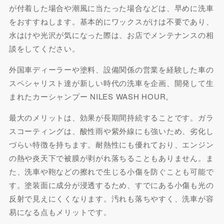
が付着した場合や潮風に当たった場合などは、早めに洗車
をおすすねします。基本的にワックスがけは不要であり、
水はけや光沢が気になった際は、お店でメンテナンスの相
談をしてください。
外国車ディーラーや塗料、設備関係の営業を経験した車の
スペシャリスト達が新しい時代の洗車を企画、開発して生
まれたカーシャンプー NILES WASH HOUR。
最大のメリットは、効果が長期間持続することです。ガラ
スコーティングは、酸性雨や紫外線にも強いため、劣化し
づらい特徴を持ちます。耐熱性にも優れており、エンジン
の熱や炎天下で被膜が剥がれ落ちることもありません。ま
た、洗車や鞄などの擦れで生じる小傷を防ぐことも可能で
す。塗装面に成分が浸透するため、すでにある小傷も光の
反射で見えにくくなります。汚れも落ちやすく、洗車が容
易になる点もメリットです。