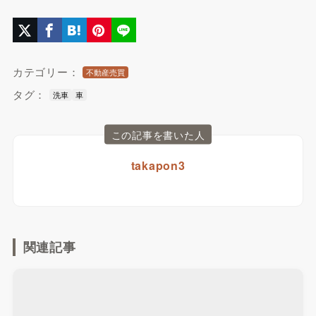
カテゴリー：
不動産売買
タグ：
洗車
車
この記事を書いた人
takapon3
関連記事