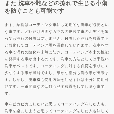
また 洗車や鞄などの擦れで生じる小傷
を防ぐことも可能です
まず、結論はコーティング車にも定期的な洗車が必要とい
う事です。どれだけ強固なガラスの皮膜で車のボディを覆
っても汚れの付着は防げません。付着した汚れを放置する
と酸化してコーティング層を浸食していきます。洗車をす
る事で汚れの酸化を未然に防ぎ、コーティング本来の性能
を発揮する事が出来るのです。洗車の方法としては手洗い
洗車がベストです。コーティングに対する負荷を限りなく
少なくする事が可能ですし、細かな部分も洗う事が出来ま
す。しかし、洗車機も使用方法を注意すれば十分に使用可
能です。一番問題なのは何もせず放置をしてしまう事で
す。
車をピカピカにしたいと思ってコーティングをした人も、
洗車を楽にしようと思ってコーティングをした人も決して