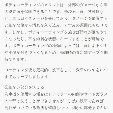
ボディコーティングのメリットは、外部のダメージから車
の塗装面を保護できることです。飛び石、雨、紫外線な
ど、車は日々ダメージを受けており、ダメージを放置する
と細かな傷から汚れが入り込み、くすみの原因にもなりま
す。しかし、ボディコーティングを施せば汚れが落ちやす
くなったり、車を綺麗な状態にキープすることが可能で
す。ボディコーティングの種類によっては、雨によるシミ
や小傷が付きづらくなるため、売却時の査定額アップも期
待できます。
コーティング後も定期的に洗車をして、愛車のツヤをいつ
までもキープしましょう。
②細かい部分を洗える
洗車機を使用する場合はドアミラーの内側やサイドガラス
の一部は洗うことができませんが、手洗い洗車であれば、
汚れがついている箇所を確認しつつ、細かい部分までキレ