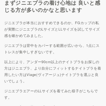
まずジニエブラの着け心地は 良いと感
じる方が多いのかなと思います
ジニエブラが本当におすすめできるのか、FGカップの私
が実際にジニエブラのLサイズとLLサイズを試してサイズ
感を確かめてみました。
ジニエブラは背中をカバーする範囲が広いから、1点にス
トレスが集中しすぎないです。
以上により、アンダー90cm以上のナイトブラをお探しの
方はジニエブラ、より自分にフィットするナイトブラを着
用したい方はViage(ヴィアージュ)ナイトブラを選ぶと良
いでしょう。
ジニエブラエアーのLLサイズを着てみた様子がこちらで
す。