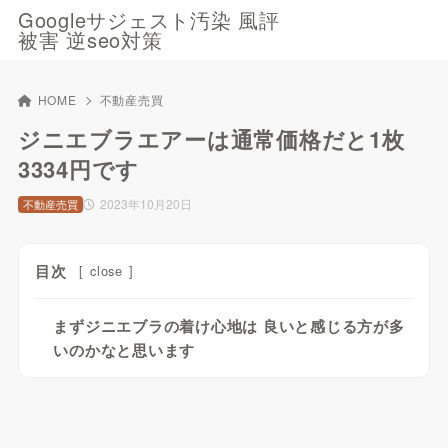
Googleサジェスト汚染 風評
被害 逆seo対策
HOME
不動産売買
ジニエブラエアーは通常価格だと1枚
3334円です
2023年10月20日
不動産売買
目次
[
close
]
まずジニエブラの着け心地は 良いと感じる方が多
いのかなと思います