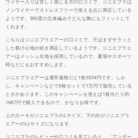
ワイヤー入りは苦しく感じる方の口コミで、ジニエブラは
ノンワイヤーでストレスフリーで使える点に満足している
ようです。360度の立体編みでどんな胸にもフィットして
くれます。
こちらはジニエブラエアーの口コミで、汗ばまずサラッと
した着け心地が続き満足しているようです。ジニエブラエ
アーはメッシュ生地を採用しているので、夏場やスポーツ
時などにもおすすめします。
ジニエブラエアーは通常価格だと1枚3334円です。しか
し、キャンペーンなどで6枚セットで1万円で販売している
ときがあります。このキャンペーンを使えば1枚当たり約
1667円で購入できるので、かなりお得です。
上のカーキがジニエブラのLサイズ、下の白がジニエブラ
エアーのLLサイズになります。
ジニエブラのレビューや口コミを見ていると、「アンダー