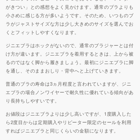
がきつい」との感想をよく見かけます。通常のブラよりも
小さめに感じる方が多いようです。そのため、いつものブ
ラがジャストサイズな方は少し大きめのサイズを選んでお
くとフィットしやすくなります。
ジニエブラはホックがないので、通常のブラジャーとは付
け方が違います。ジニエブラを着用するときは、上から被
るのではなく脚から履きましょう。最初にジニエブラに脚
を通し、そのままおしり・背中へと上げていきます。
普通のブラの寿命は3ヵ月程度と言われていますが、ジニ
エブラの場合ノンワイヤーで耐久性に優れている傾向があ
り長持ちしやすいです。
お値段はジニエブラよりは少し高いですが、1度購入した
ら2度目からは定期購入やリピーター限定のセールを利用
すればジニエブラと同じくらいの金額になります。