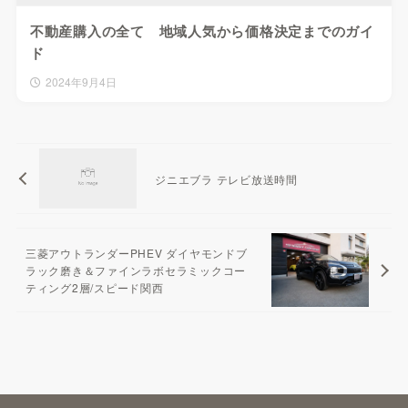
不動産購入の全て 地域人気から価格決定までのガイ
ド
2024年9月4日
ジニエブラ テレビ放送時間
三菱アウトランダーPHEV ダイヤモンドブ
ラック磨き＆ファインラボセラミックコー
ティング2層/スピード関西