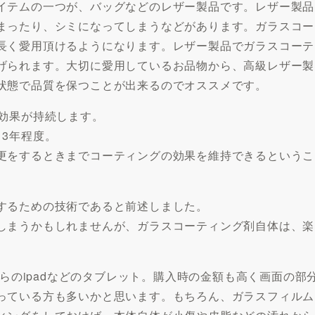
イテムの一つが、バッグなどのレザー製品です。レザー製品
まったり、シミになってしまうなどがあります。ガラスコー
長く愛用頂けるようになります。レザー製品でガラスコーテ
げられます。大切に愛用しているお品物から、高級レザー製
状態で品質を保つことが出来るのでオススメです。
ど効果が持続します。
3年程度。
更をするときまでコーティングの効果を維持できるというこ
するための技術であると前述しました。
しまうかもしれませんが、ガラスコーティング剤自体は、楽
ちらのipadなどのタブレット。購入時の金額も高く画面の部
っている方も多いかと思います。もちろん、ガラスフィルム