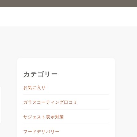
カテゴリー
お気に入り
ガラスコーティング口コミ
サジェスト表示対策
フードデリバリー