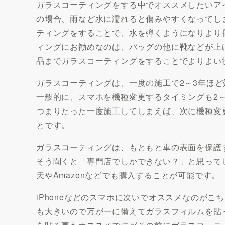
ガラスコーティングをする中でオススメしたいア
の場合、雨など水に濡れると傷みやすくなってし
ティングをすることで、水を弾くようになりより
ィングにお勧めなのは、バッグの他に靴などが上
品までガラスコーティングをすることでよりよい
ガラスコーティングは、一度の施工で2～3年ほ
一般的に、スマホを機種変更するタイミングも2～
つまりたった一度施工してしまえば、次に機種変
とです。
ガラスコーティングは、もともと車の表面を保護
そう聞くと「専門店でしかできない？」と思って
天やAmazonなどでも購入することが可能です。
iPhoneなどのスマホに次いでオススメなのがこ
も大きいので万が一に備えてガラスフィルムを貼