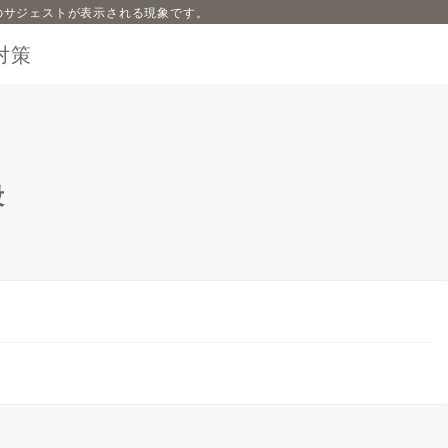
内容のサジェストが表示される現象です。
対策
段