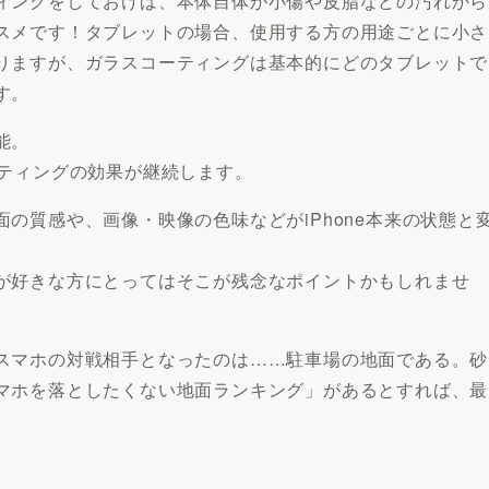
ィングをしておけば、本体自体が小傷や皮脂などの汚れから
スメです！タブレットの場合、使用する方の用途ごとに小さ
りますが、ガラスコーティングは基本的にどのタブレットで
す。
能。
ーティングの効果が継続します。
の質感や、画像・映像の色味などがiPhone本来の状態と
が好きな方にとってはそこが残念なポイントかもしれませ
スマホの対戦相手となったのは……駐車場の地面である。砂
マホを落としたくない地面ランキング」があるとすれば、最