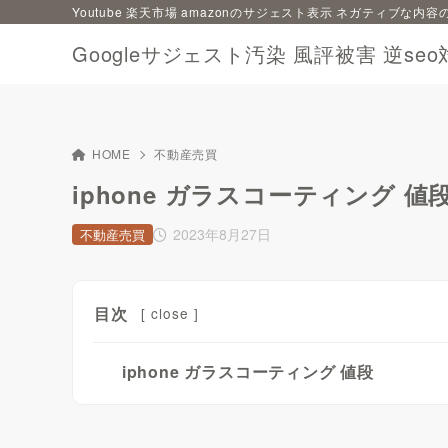
Youtube 楽天市場 amazonのサジェスト表示 ネガティブな
Googleサジェスト汚染 風評被害 逆seo
HOME
不動産売買
iphone ガラスコーティング 値
2023年8月27日
不動産売買
目次
[
close
]
iphone ガラスコーティング 値段