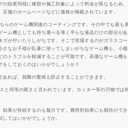
グの効果同様に種類や施工対象によって料金が異なるため、
。店舗のホームページなどに価格が掲載されています。
がこちらのゲーム機関連のコーティングです。その中でも最も
ゲーム機としても持ち運べる薄く平らな液晶だけの部分があ
キズが付いたりしがちです。そこで登場するのがガラスコー
小さなお子様が乱暴に使ってしまいがちなゲーム機も、小傷
どのトラブルを軽減することが可能です。高価なゲーム機を
グをしておくのはいかがでしょうか？
であれば、雑菌の繁殖も防止することができます。
ラスと同等の硬さと言われています。カッター等の刃物では
、効果が持続するのも魅力です。費用対効果にも期待ができ
試してはいかがでしょうか。