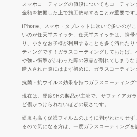
スマホコーティングの値段についてもコーティン
金額を把握した上で施工依頼することが重要です
iPhone、スマホ・タブレットに次いで多いの
いのが任天堂スイッチ。任天堂スイッチは、携帯
り、小さなお子様が利用することも多く汚れたり
ティングです！ガラスコーティングしておけば、
や強い衝撃が加わった際の液晶が割れてしまうな
購入された際にはまず初めに、ガラスコーティン
抗菌・抗ウイルス効果を持つガラスコーティング
現在は、硬度9Hの製品が主流で、サファイアガ
ど傷がつけられないほどの硬さです。
硬度も高く保護フィルムのように剥がれたりせず
るので気になる方は、一度ガラスコーティングを