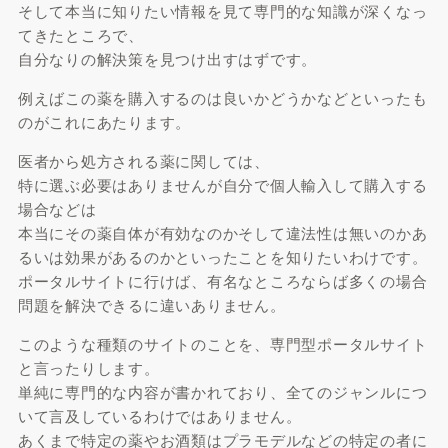
そして本当に知りたい情報を見て専門的な知識が深くなっ
てきたところで、
自分なりの解決策を見つけ出すはずです。
例えばこの薬を購入するのは良いかどうかなどといったも
のがこれにあたります。
医者から処方される薬に関しては、
特に選ぶ必要はありませんが自分で個人輸入して購入する
場合などは
本当にその薬自体が有効なのかそして違法性は無いのかあ
るいは効果があるのかといったことを知りたいわけです。
ポータルサイトに行けば、有名なところならば多くの場合
問題を解決できるに違いありません。
このような種類のサイトのことを、専門型ポータルサイト
と言ったりします。
単純に専門的な内容が書かれており、全てのジャンルにつ
いて言及しているわけではありません。
あくまで特定の薬やお酒類はプラモデルなどの特定の者に