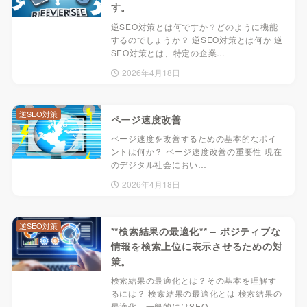
す。
逆SEO対策とは何ですか？どのように機能
するのでしょうか？ 逆SEO対策とは何か 逆
SEO対策とは、特定の企業…
2026年4月18日
逆SEO対策
ページ速度改善
ページ速度を改善するための基本的なポイ
ントは何か？ ページ速度改善の重要性 現在
のデジタル社会におい…
2026年4月18日
逆SEO対策
**検索結果の最適化** – ポジティブな
情報を検索上位に表示させるための対
策。
検索結果の最適化とは？その基本を理解す
るには？ 検索結果の最適化とは 検索結果の
最適化、一般的にはSEO…