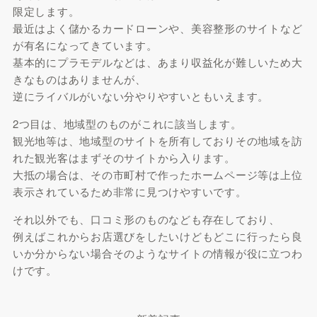
限定します。
最近はよく儲かるカードローンや、美容整形のサイトなど
が有名になってきています。
基本的にプラモデルなどは、あまり収益化が難しいため大
きなものはありませんが、
逆にライバルがいない分やりやすいともいえます。
2つ目は、地域型のものがこれに該当します。
観光地等は、地域型のサイトを所有しておりその地域を訪
れた観光客はまずそのサイトから入ります。
大抵の場合は、その市町村で作ったホームページ等は上位
表示されているため非常に見つけやすいです。
それ以外でも、口コミ形のものなども存在しており、
例えばこれからお店選びをしたいけどもどこに行ったら良
いか分からない場合そのようなサイトの情報が役に立つわ
けです。