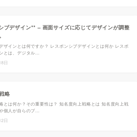
ンシブデザイン** – 画面サイズに応じてデザインが調整
。
デザインとは何ですか？ レスポンシブデザインとは何か レスポ
ンとは、デジタル…
18日
戦略
略とは何か？その重要性は？ 知名度向上戦略とは 知名度向上戦
や個人が自らのブ…
12日