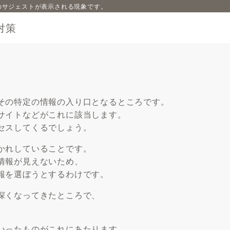
内容のサジェストが表示される現象です。
対策
その特定の情報の入り口となるところです。
サイトなどがこれに該当します。
セスしてくるでしょう。
かれしていることです。
情報が見えないため、
報を選ぼうとするわけです。
深くなってきたところで、
いったものがこれにあたります。