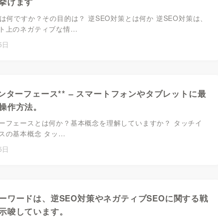
に挙げます
とは何ですか？その目的は？ 逆SEO対策とは何か 逆SEO対策は、
ト上のネガティブな情…
5日
インターフェース** – スマートフォンやタブレットに最
操作方法。
ーフェースとは何か？基本概念を理解していますか？ タッチイ
スの基本概念 タッ…
5日
ーワードは、逆SEO対策やネガティブSEOに関する戦
示唆しています。