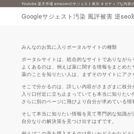
Youtube 楽天市場 amazonのサジェスト表示 ネガティブな
Googleサジェスト汚染 風評被害 逆seo
みんなのお気に入りポータルサイトの種類
ポータルサイトは、総合的なサイトでありながら
よくあるのは、例えば薬に関する情報をまとめた
薬のことを知りたい人は、まずそのサイトにアク
そこで分かるのは、詳しい内容がさまざまに枝分
入り口付近に立ち止まっていても本当に知りたい
さらに別のページに飛びより自分が求めている情
そして本当に知りたい情報を見て専門的な知識が
自分なりの解決策を見つけ出すはずです。
例えばこの薬を購入するのは良いかどうかなどと