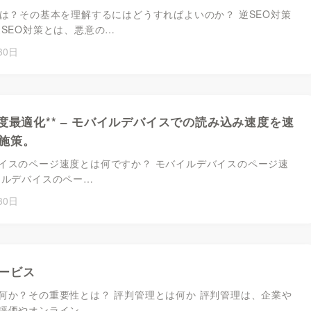
とは？その基本を理解するにはどうすればよいのか？ 逆SEO対策
逆SEO対策とは、悪意の…
30日
速度最適化** – モバイルデバイスでの読み込み速度を速
施策。
イスのページ速度とは何ですか？ モバイルデバイスのページ速
イルデバイスのペー…
30日
ービス
何か？その重要性とは？ 評判管理とは何か 評判管理は、企業や
評価やオンライン…