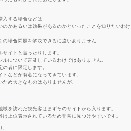
購入する場合などは
いのかあるいは効果があるのかといったことを知りたいわけ
くの場合問題を解決できるに違いありません。
ルサイトと言ったりします。
ンルについて言及しているわけではありません。
定の者に限定します。
イトなどが有名になってきています。
いため大きなものはありませんが、
。
地域を訪れた観光客はまずそのサイトから入ります。
等は上位表示されているため非常に見つけやすいです。
り、