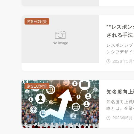
逆SEO対策
**レスポ
される手法
レスポンシブ
ンシブデザイ
2026年5月
逆SEO対策
知名度向上
知名度向上戦
略とは、企業
2026年5月