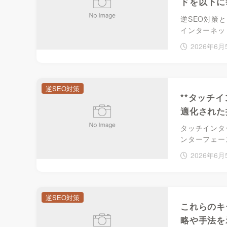
ドを以下
逆SEO対策
インターネッ
2026年6月
逆SEO対策
**タッチ
適化された
タッチインタ
ンターフェー
2026年6月
逆SEO対策
これらのキ
略や手法を