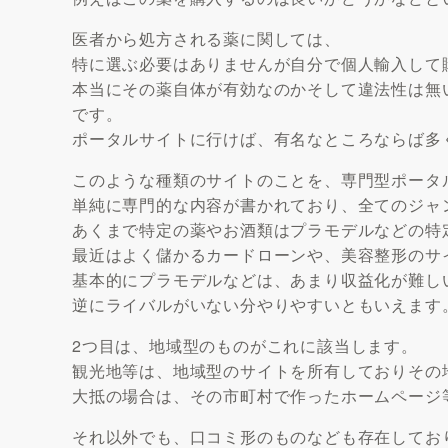
医者から処方される薬に関しては、
特に選ぶ必要はありませんが自分で個人輸入して
本当にその薬自体が有効なのかそして違法性は無
です。
ポータルサイトに行けば、有名なところならば多
このような種類のサイトのことを、専門型ポータ
単純に専門的な内容が書かれており、全てのジャ
あくまで特定の薬やお酒類はプラモデルなどの特
最近はよく儲かるカードローンや、美容整形のサ
基本的にプラモデルなどは、あまり収益化が難し
逆にライバルがいない分やりやすいともいえます
2つ目は、地域型のものがこれに該当します。
観光地等は、地域型のサイトを所有しておりその
大抵の場合は、その市町村で作ったホームページ
それ以外でも、口コミ形のものなども存在してお