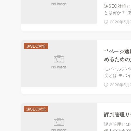
逆SEO対策
とは何か？ 
2026年5月
逆SEO対策
**ページ
めるための
モバイルデバ
度とは モバ
2026年5月
逆SEO対策
評判管理サ
評判管理とは
個人の社会的