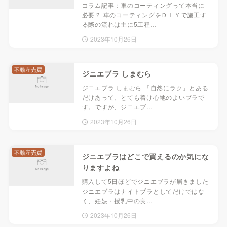
コラム記事：車のコーティングって本当に
必要？ 車のコーティングをＤＩＹで施工す
る際の流れは主に5工程…
2023年10月26日
不動産売買
ジニエブラ しまむら
ジニエブラ しまむら 「自然にラク」とある
だけあって、とても着け心地のよいブラで
す。ですが、ジニエブ…
2023年10月26日
不動産売買
ジニエブラはどこで買えるのか気にな
りますよね
購入して5日ほどでジニエブラが届きました
ジニエブラはナイトブラとしてだけではな
く、妊娠・授乳中の良…
2023年10月26日