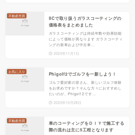
不動産売買
IICで取り扱うガラスコーティングの
価格表をまとめました
ガラスコーティングは持続年数や効果効能
によって価格が異なります ガラスコーティ
ングの新車および中古車…
2023年11月1日
お気に入り
Phigolf2でゴルフを一新しよう！
ゴルフ愛好家の皆さん、新しいゴルフ体験
をお求めですか？そんな方々におすすめし
たいのが、Phigolf 2です…
2023年10月28日
不動産売買
車のコーティングをＤＩＹで施工する
際の流れは主に5工程となります