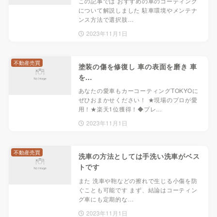
この記事では おすすめの車のコーティング
について解説しました 駐車環境やメンテナ
ンス方法で選択肢…
2023年11月1日
不動産売買
塗装の傷を修復し 車の表面を磨き 車
を…
あなたの愛車もカーコーティングTOKYOに
ぜひおまかせください！ ★現場のプロが愛
用！★楽天1位獲得！◆プレ…
2023年11月1日
不動産売買
洗車の方法としては手洗い洗車がベス
トです
また 洗車や鞄などの擦れで生じる小傷を防
ぐことも可能です まず、結論はコーティン
グ車にも定期的な…
2023年11月1日