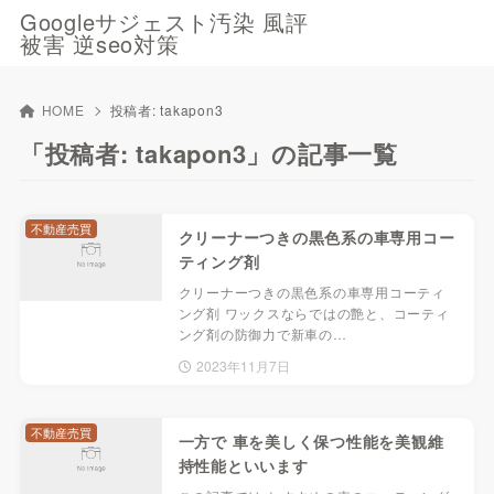
Googleサジェスト汚染 風評
被害 逆seo対策
HOME
投稿者:
takapon3
「投稿者: takapon3」の記事一覧
不動産売買
クリーナーつきの黒色系の車専用コー
ティング剤
クリーナーつきの黒色系の車専用コーティ
ング剤 ワックスならではの艶と、コーティ
ング剤の防御力で新車の…
2023年11月7日
不動産売買
一方で 車を美しく保つ性能を美観維
持性能といいます