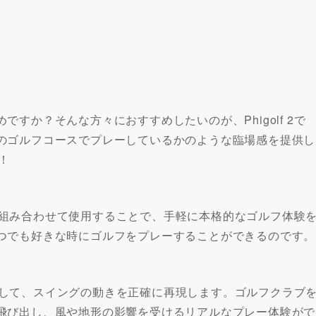
すか？そんな方々におすすめしたいのが、Phigolf 2で
のゴルフコースでプレーしているかのような臨場感を提供し
！
ォンを組み合わせて使用することで、手軽に本格的なゴルフ体験
つでも好きな時にゴルフをプレーすることができるのです。
を活用して、スイングの動きを正確に再現します。ゴルフクラブ
飛び出し、風や地形の影響を受けるリアルなプレー体験がで