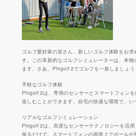
ゴルフ愛好家の皆さん、新しいゴルフ体験をお求めで
す。この革新的なゴルフシミュレーターは、本物
ます。さあ、Phigolf 2でゴルフを一新しましょう
手軽なゴルフ体験
Phigolf 2は、専用のセンサーとスマートフ
楽しむことができます。自宅の快適な環境で、い
リアルなゴルフシミュレーション
Phigolf 2は、高度なセンサーテクノロジー
振るだけで、スマートフォンの画面上でボールが