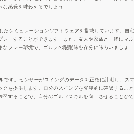
うな感覚を味わえるでしょう。
を再現したシミュレーションソフトウェアを搭載しています。自
プレーすることができます。また、友人や家族と一緒にマル
まなプレー環境で、ゴルフの醍醐味を存分に味わいましょ
つツールです。センサーがスイングのデータを正確に計測し、ス
ックを提供します。自分のスイングを客観的に確認すること
練習することで、自分のゴルフスキルを向上させることがで