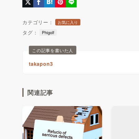
カテゴリー：
お気に入り
タグ：
Phigolf
この記事を書いた人
takapon3
関連記事