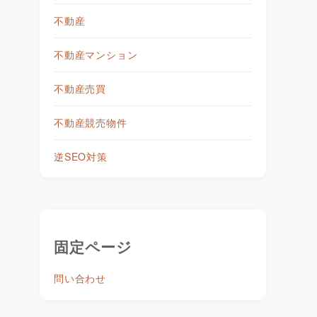
不動産
不動産マンション
不動産売買
不動産競売物件
逆SEO対策
を
固定ページ
問い合わせ
を