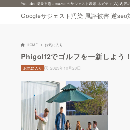
Youtube 楽天市場 amazonのサジェスト表示 ネガティブな
Googleサジェスト汚染 風評被害 逆seo
HOME
お気に入り
Phigolf2でゴルフを一新しよう
2023年10月28日
お気に入り