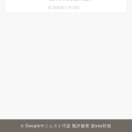
2023年11月13日
© Googleサジェスト汚染 風評被害 逆seo対策