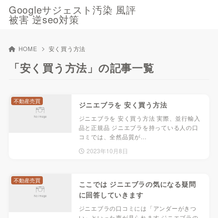
Googleサジェスト汚染 風評
被害 逆seo対策
HOME
安く買う方法
「安く買う方法」の記事一覧
不動産売買
ジニエブラを 安く買う方法
ジニエブラを 安く買う方法 実際、並行輸入
品と正規品 ジニエブラを持っている人の口
コミでは、全然品質が…
2023年10月8日
不動産売買
ここでは ジニエブラの気になる疑問
に回答していきます
ジニエブラの口コミには「アンダーがきつ
い」といった声が見られます ジニエブラの