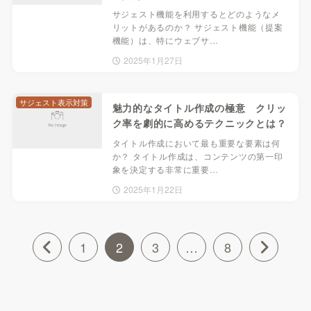
サジェスト機能を利用するとどのようなメ
リットがあるのか？ サジェスト機能（提案
機能）は、特にウェブサ…
2025年1月27日
サジェスト表示対策
魅力的なタイトル作成の極意 クリッ
ク率を劇的に高めるテクニックとは？
タイトル作成において最も重要な要素は何
か？ タイトル作成は、コンテンツの第一印
象を決定する非常に重要…
2025年1月22日
1
2
3
…
8