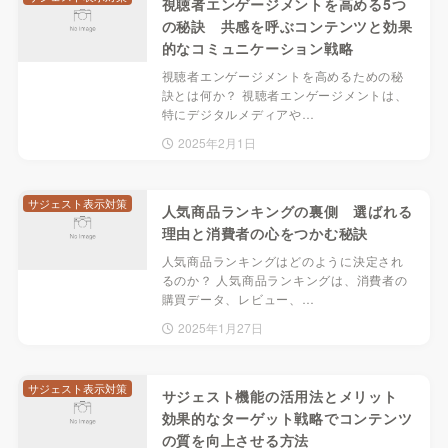
視聴者エンゲージメントを高める5つ
の秘訣 共感を呼ぶコンテンツと効果
的なコミュニケーション戦略
視聴者エンゲージメントを高めるための秘
訣とは何か？ 視聴者エンゲージメントは、
特にデジタルメディアや…
2025年2月1日
サジェスト表示対策
人気商品ランキングの裏側 選ばれる
理由と消費者の心をつかむ秘訣
人気商品ランキングはどのように決定され
るのか？ 人気商品ランキングは、消費者の
購買データ、レビュー、…
2025年1月27日
サジェスト表示対策
サジェスト機能の活用法とメリット
効果的なターゲット戦略でコンテンツ
の質を向上させる方法