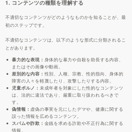
1. コンテンツの種類を理解する
不適切なコンテンツがどのようなものかを知ることが、最
初のステップです。
不適切なコンテンツは、以下のような形式に分類されるこ
とがあります。
暴力的な表現：
身体的な暴力や自殺を助長する内容、
またはその画像や動画。
差別的な内容：
性別、人種、宗教、性的指向、身体的
障害の人々を軽蔑したり、攻撃したりする内容。
児童ポルノ：
未成年者を対象にした性的なコンテンツ
は、法的に違法であり、厳重に取り扱われるべきで
す。
偽情報：
虚偽の事実を元にしたデマや、健康に関する
誤った情報を広めるコンテンツ。
スパムや詐欺：
金銭を求める詐欺や不正行為に関する
情報。