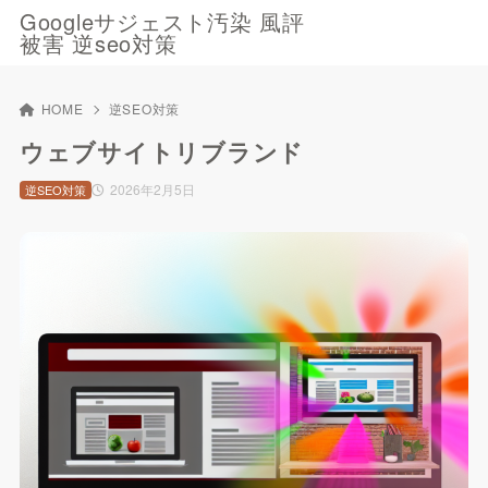
Googleサジェスト汚染 風評
被害 逆seo対策
HOME
逆SEO対策
ウェブサイトリブランド
2026年2月5日
逆SEO対策