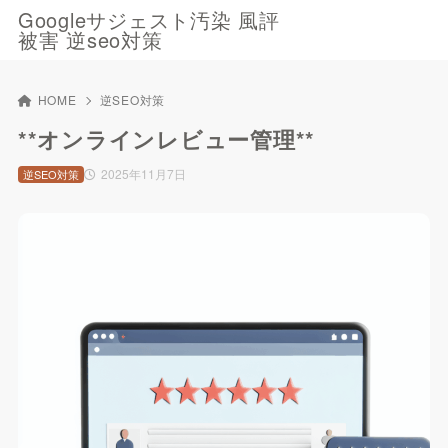
Googleサジェスト汚染 風評
被害 逆seo対策
HOME
逆SEO対策
**オンラインレビュー管理**
2025年11月7日
逆SEO対策