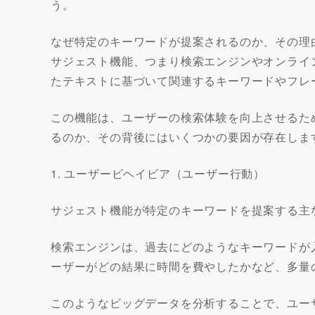
う。
なぜ特定のキーワードが提案されるのか、その理
サジェスト機能、つまり検索エンジンやオンライ
たテキストに基づいて関連するキーワードやフレ
この機能は、ユーザーの検索体験を向上させるた
るのか、その背後にはいくつかの要因が存在しま
1. ユーザービヘイビア（ユーザー行動）
サジェスト機能が特定のキーワードを提案する主
検索エンジンは、過去にどのようなキーワードが
ーザーがどの結果に時間を費やしたかなど、多量
このようなビッグデータを分析することで、ユー