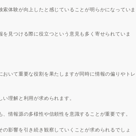
検索体験が向上したと感じていることが明らかになっていま
報を見つける際に役立つという意見も多く寄せられていま
において重要な役割を果たしますが同時に情報の偏りやトレ
しい理解と利用が求められます。
も、情報源の多様性や信頼性を意識することが重要です。
その影響を引き続き観察していくことが求められるでしょ