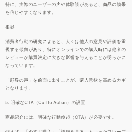
特に、実際のユーザーの声や体験談があると、商品の効果
を信じやすくなります。
根拠
消費者行動の研究によると、人々は他人の意見や評価を重
視する傾向があり、特にオンラインでの購入時には他者の
レビューが購買決定に大きな影響を与えることが明らかに
なっています。
「顧客の声」を前面に出すことが、購入意欲を高めるカギ
となります。
5. 明確なCTA（Call to Action）の設置
商品紹介には、明確な行動喚起（CTA）が必要です。
例えば、「今すぐ購入」「詳細を見る」といったフレーズ