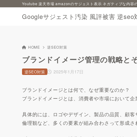
Youtube 楽天市場 amazonのサジェスト表示 ネガティブな
Googleサジェスト汚染 風評被害 逆seo
HOME
逆SEO対策
ブランドイメージ管理の戦略と
2025年1月17日
逆SEO対策
ブランドイメージとは何で、なぜ重要なのか？
ブランドイメージとは、消費者や市場において企
具体的には、ロゴやデザイン、製品の品質、顧客
倫理観など、多くの要素が組み合わさって形成さ