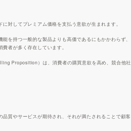
ドに対してプレミアム価格を支払う意欲が生まれます。
機能を持つ一般的な製品よりも高価であるにもかかわらず、
消費者が多く存在しています。
ling Proposition）は、消費者の購買意欲を高め、競合他
。
の品質やサービスが期待され、それが満たされることで顧客