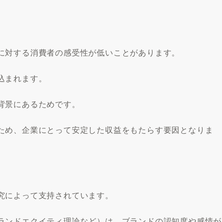
に対する消費者の感受性が低いことがあります。
込まれます。
背景にあるためです。
ため、企業にとって安定した収益をもたらす要因となりま
究によって支持されています。
ランドエクイティ理論など）は、ブランドの認知度や感情が