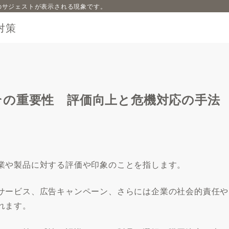
内容のサジェストが表示される現象です。
対策
その重要性 評価向上と危機対応の手法
業や製品に対する評価や印象のことを指します。
サービス、広告キャンペーン、さらには企業の社会的責任や
れます。