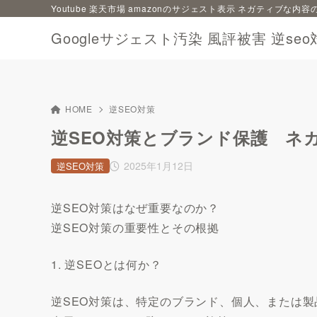
Youtube 楽天市場 amazonのサジェスト表示 ネガティブな
Googleサジェスト汚染 風評被害 逆seo
HOME
逆SEO対策
逆SEO対策とブランド保護 ネ
2025年1月12日
逆SEO対策
逆SEO対策はなぜ重要なのか？
逆SEO対策の重要性とその根拠
1. 逆SEOとは何か？
逆SEO対策は、特定のブランド、個人、または