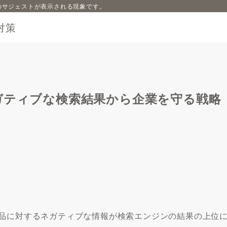
内容のサジェストが表示される現象です。
対策
ガティブな検索結果から企業を守る戦略
製品に対するネガティブな情報が検索エンジンの結果の上位