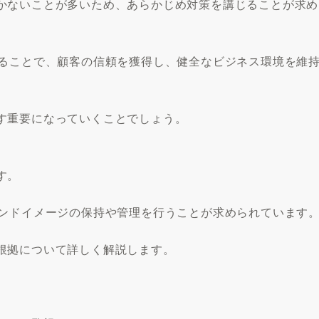
かないことが多いため、あらかじめ対策を講じることが求め
取ることで、顧客の信頼を獲得し、健全なビジネス環境を維
す重要になっていくことでしょう。
す。
ランドイメージの保持や管理を行うことが求められています
根拠について詳しく解説します。