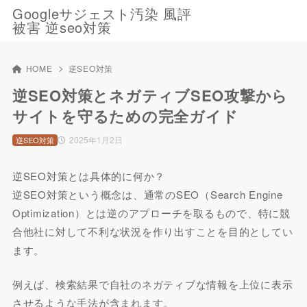
Googleサジェスト汚染 風評
被害 逆seo対策
HOME
逆SEO対策
逆SEO対策とネガティブSEO攻撃から
サイトを守るための完全ガイド
2025年1月2日
逆SEO対策
逆SEO対策とは具体的に何か？
逆SEO対策という概念は、通常のSEO（Search Engine
Optimization）とは逆のアプローチを取るもので、特に競
合他社に対して不利な状況を作り出すことを目的としてい
ます。
例えば、検索結果で自社のネガティブな情報を上位に表示
させるような手法が含まれます。