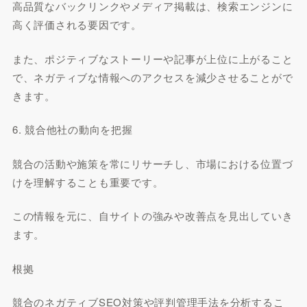
高品質なバックリンクやメディア掲載は、検索エンジンに
高く評価される要因です。
また、ポジティブなストーリーや記事が上位に上がること
で、ネガティブな情報へのアクセスを減少させることがで
きます。
6. 競合他社の動向を把握
競合の活動や施策を常にリサーチし、市場における位置づ
けを理解することも重要です。
この情報を元に、自サイトの強みや改善点を見出していき
ます。
根拠
競合のネガティブSEO対策や評判管理手法を分析するこ