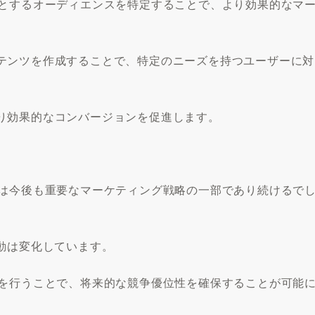
トとするオーディエンスを特定することで、より効果的なマ
テンツを作成することで、特定のニーズを持つユーザーに対
り効果的なコンバージョンを促進します。
策は今後も重要なマーケティング戦略の一部であり続けるで
動は変化しています。
策を行うことで、将来的な競争優位性を確保することが可能