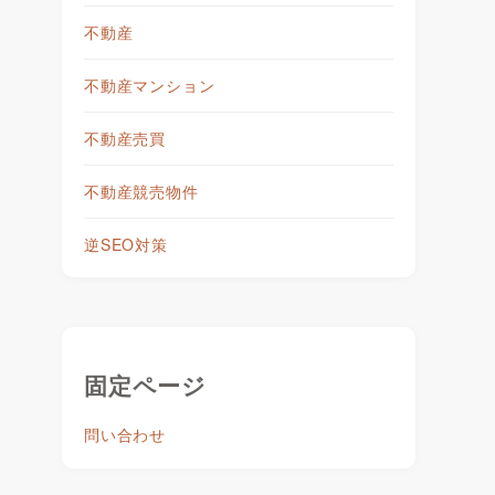
不動産
不動産マンション
不動産売買
不動産競売物件
逆SEO対策
約
固定ページ
問い合わせ