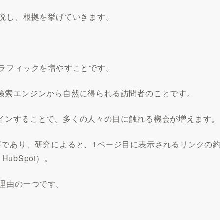
解説し、根拠を挙げていきます。
トラフィックを増やすことです。
検索エンジンから自然に得られる訪問者のことです。
インすることで、多くの人々の目に触れる機会が増えます。
要であり、研究によると、1ページ目に表示されるリンクの
ubSpot）。
る理由の一つです。