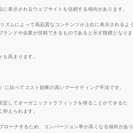
位に表示されるウェブサイトを信頼する傾向があります。
ルゴリズムによって高品質なコンテンツが上位に表示されるよ
ブランドや企業が信頼できるものであると示す指標となりま
ィも高まります。
C）に比べてコスト効果の高いマーケティング手法です。
安定してオーガニックトラフィックを得ることができるた
く抑えられます。
アプローチするため、コンバージョン率が高くなる傾向があ