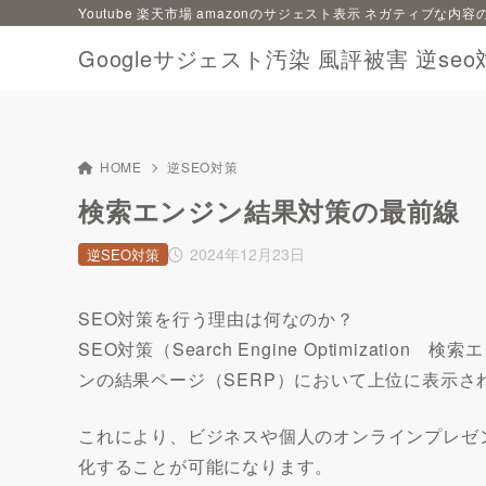
Youtube 楽天市場 amazonのサジェスト表示 ネガティブな
Googleサジェスト汚染 風評被害 逆seo
HOME
逆SEO対策
検索エンジン結果対策の最前線 
2024年12月23日
逆SEO対策
SEO対策を行う理由は何なのか？
SEO対策（Search Engine Optimiza
ンの結果ページ（SERP）において上位に表示さ
これにより、ビジネスや個人のオンラインプレゼ
化することが可能になります。