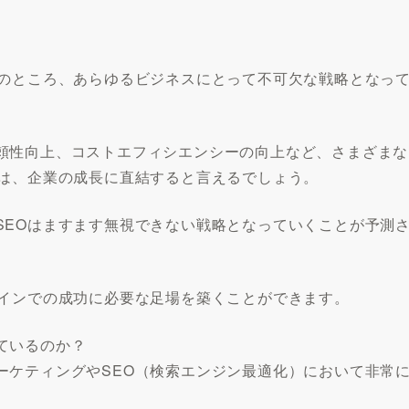
局のところ、あらゆるビジネスにとって不可欠な戦略となっ
頼性向上、コストエフィシエンシーの向上など、さまざまな
とは、企業の成長に直結すると言えるでしょう。
SEOはますます無視できない戦略となっていくことが予測
ラインでの成功に必要な足場を築くことができます。
ているのか？
ーケティングやSEO（検索エンジン最適化）において非常