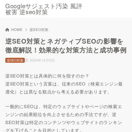
Googleサジェスト汚染 風評
被害 逆seo対策
HOME
逆SEO対策
逆SEO対策とネガティブSEOの影響を
徹底解説！効果的な対策方法と成功事例
2024年12月3日
逆SEO対策
逆SEO対策とは具体的に何を指すのか？
逆SEO対策という言葉は、従来のSEO（検索エンジン最
適化）とは異なる観点から考える必要があります。
一般的にSEOは、特定のウェブサイトやページの検索エ
ンジンの結果順位を向上させるための手法ですが、逆
SEO対策は特定のコンテンツやウェブサイトのランキン
グを下げることを目的としています。