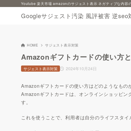
Youtube 楽天市場 amazonのサジェスト表示 ネガティブな
Googleサジェスト汚染 風評被害 逆seo
HOME
サジェスト表示対策
Amazonギフトカードの使い
2024年10月24日
サジェスト表示対策
Amazonギフトカードの使い方はどのようなもの
Amazonギフトカードは、オンラインショッピング
す。
これを使うことで、利用者は自分のライフスタイ