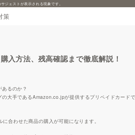
内容のサジェストが表示される現象です。
対策
方と購入方法、残高確認まで徹底解説！
があるのか？
の大手であるAmazon.co.jpが提供するプリペイドカード
ルに合わせた商品の購入が可能になります。