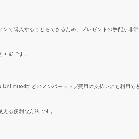
インで購入することもできるため、プレゼントの手配が非常
も可能です。
ndle Unlimitedなどのメンバーシップ費用の支払いにも利用で
使える便利な方法です。