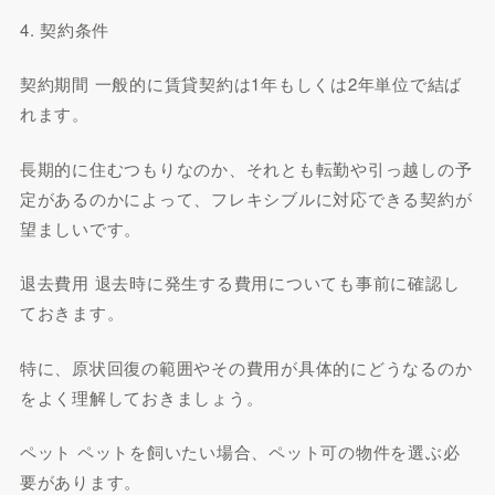
4. 契約条件
契約期間 一般的に賃貸契約は1年もしくは2年単位で結ば
れます。
長期的に住むつもりなのか、それとも転勤や引っ越しの予
定があるのかによって、フレキシブルに対応できる契約が
望ましいです。
退去費用 退去時に発生する費用についても事前に確認し
ておきます。
特に、原状回復の範囲やその費用が具体的にどうなるのか
をよく理解しておきましょう。
ペット ペットを飼いたい場合、ペット可の物件を選ぶ必
要があります。