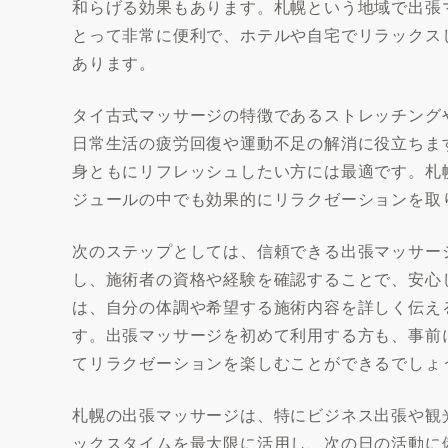
和らげる効果もあります。札幌という地域で出張
とって非常に便利で、ホテルや自宅でリラックス
あります。
タイ古式マッサージの特徴であるストレッチング
日常生活の疲労回復や運動不足の解消に役立ちま
身ともにリフレッシュしたい方には最適です。札
ジュールの中でも効果的にリラクゼーションを取
次のステップとしては、信頼できる出張マッサー
し、施術者の資格や経験を確認することで、安心
は、自分の体調や希望する施術内容を詳しく伝え
す。出張マッサージを初めて利用する方も、事前
てリラクゼーションを楽しむことができるでしょ
札幌の出張マッサージは、特にビジネス出張や観
ックスタイムを最大限に活用し、次の日の活動に