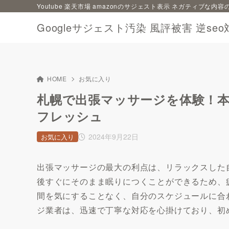
Youtube 楽天市場 amazonのサジェスト表示 ネガティブな
Googleサジェスト汚染 風評被害 逆seo
HOME
お気に入り
札幌で出張マッサージを体験！
フレッシュ
2024年9月22日
お気に入り
出張マッサージの最大の利点は、リラックスした
後すぐにそのまま眠りにつくことができるため、
間を気にすることなく、自分のスケジュールに合
ジ業者は、迅速で丁寧な対応を心掛けており、初