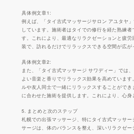
具体例文章1:
例えば、「タイ古式マッサージサロン アユタヤ
しています。施術者はタイでの修行を経た熟練者
す。これにより、最適なリラクゼーションと疲労
装で、訪れるだけでリラックスできる空間が広が
具体例文章2:
また、「タイ古式マッサージ サワディー」では
よい音楽と香りでリラックス効果を高めています
ルや友人同士で一緒にリラックスすることができ
に合わせた施術を提供します。これにより、心身
5. まとめと次のステップ
札幌での出張マッサージ、特にタイ古式マッサー
サージは、体のバランスを整え、深いリラクゼー