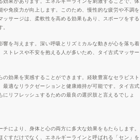
る効果があります。エネルギーラインを刺激することで、体
能や免疫力が向上します。このため、慢性的な疲労や不調を
マッサージは、柔軟性を高める効果もあり、スポーツをする
す。
影響を与えます。深い呼吸とリズミカルな動きが心を落ち着
、ストレスや不安を抱える人が多いため、タイ古式マッサー
らの効果を実感することができます。経験豊富なセラピスト
、最適なリラクゼーションと健康維持が可能です。タイ古式
もにリフレッシュするための最良の選択肢と言えるでしょ
ーチにより、身体と心の両方に多大な効果をもたらします。
ほぐすだけでなく、エネルギーラインと呼ばれる「セン」を