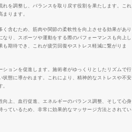
流れを調整し、バランスを取り戻す役割を果たします。これ
高まります。
多く含むため、筋肉や関節の柔軟性を向上させる効果があり
になり、スポーツや運動をする際のパフォーマンスも向上し
果も期待でき、これが疲労回復やストレス軽減に繋がりま
ーションを促進します。施術者がゆっくりとしたリズムで行
い状態に導かれます。これにより、精神的なストレスや不安
す。
性向上、血行促進、エネルギーのバランス調整、そして心身
持っているため、非常に効果的なマッサージ方法とされてい