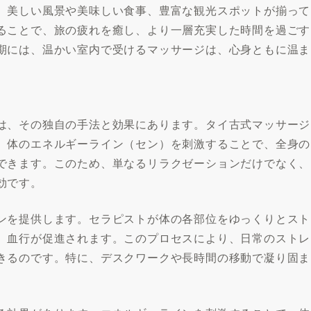
、美しい風景や美味しい食事、豊富な観光スポットが揃って
ることで、旅の疲れを癒し、より一層充実した時間を過ごす
期には、温かい室内で受けるマッサージは、心身ともに温ま
は、その独自の手法と効果にあります。タイ古式マッサージ
、体のエネルギーライン（セン）を刺激することで、全身の
できます。このため、単なるリラクゼーションだけでなく、
効です。
ンを提供します。セラピストが体の各部位をゆっくりとスト
、血行が促進されます。このプロセスにより、日常のストレ
きるのです。特に、デスクワークや長時間の移動で凝り固ま