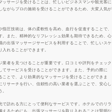
マッサージを受けることは、忙しいビジネスマンや観光客に
しながらプロの施術を受けることができるため、大変人気が
や指圧技術は、体の柔軟性を高め、血行を促進することで、
す。また、精神的なリフレッシュ効果も期待できるため、心
幌の出張マッサージサービスを利用することで、忙しいスケ
り入れることができます。
ジ業者を見つけることが重要です。口コミや評判をチェック
してサービスを受けることができます。また、予約の際に
ることで、より効果的なマッサージを受けることができま
にリサーチを行い、信頼性の高い業者を選ぶことで、安心し
う。
光で訪れる方にとって便利なサービスです。ホテルでのリラ
備えるためにも、出張マッサージを取り入れることは賢明な