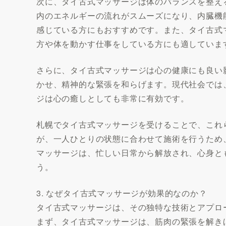
次に、タイ古式マッサージは体のバランスを整え
内のエネルギーの流れがスムーズになり、内臓機
感じている方にもおすすめです。また、タイ古式
方や体を動かす仕事をしている方にも適していま
さらに、タイ古式マッサージは心の健康にも良い
かせ、精神的な緊張を和らげます。現代社会では
ジは心の癒しとしても非常に有効です。
札幌でタイ古式マッサージを受けることで、これ
が、一人ひとりの状態に合わせて施術を行うため
マッサージは、忙しい日常から解放され、心身と
う。
3. なぜタイ古式マッサージが効果的なのか？
タイ古式マッサージは、その独特な技術とアプロ
まず、タイ古式マッサージは、筋肉の緊張を解き