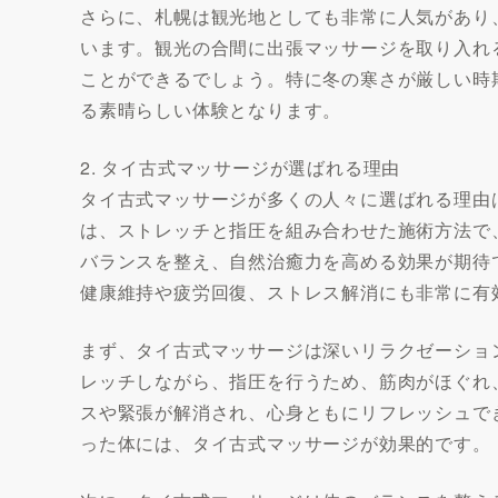
さらに、札幌は観光地としても非常に人気があり
います。観光の合間に出張マッサージを取り入れ
ことができるでしょう。特に冬の寒さが厳しい時
る素晴らしい体験となります。
2. タイ古式マッサージが選ばれる理由
タイ古式マッサージが多くの人々に選ばれる理由
は、ストレッチと指圧を組み合わせた施術方法で
バランスを整え、自然治癒力を高める効果が期待
健康維持や疲労回復、ストレス解消にも非常に有
まず、タイ古式マッサージは深いリラクゼーショ
レッチしながら、指圧を行うため、筋肉がほぐれ
スや緊張が解消され、心身ともにリフレッシュで
った体には、タイ古式マッサージが効果的です。