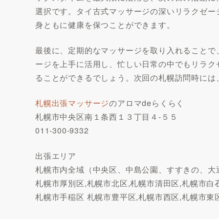
選択です。タイ古式マッサージの深いリラクゼー
身ともに健康を保つことができます。
最後に、定期的なマッサージを取り入れることで
ージを上手に活用し、忙しい日常の中でもリラク
ることができるでしょう。次回の札幌訪問時には
札幌出張マッサージ
のアロマdeらくらく
札幌市中央区南１条西１３丁目４-５５
011-300-9332
出張エリア
札幌市内全域（中央区、中島公園、すすきの、大
札幌市厚別区,札幌市北区,札幌市清田区,札幌市白
札幌市手稲区 札幌市豊平区,札幌市西区,札幌市東