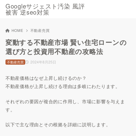
Googleサジェスト汚染 風評
被害 逆seo対策
HOME
不動産売買
変動する不動産市場 賢い住宅ローンの
選び方と投資用不動産の攻略法
2024年8月25日
不動産売買
不動産価格はなぜ上昇し続けるのか？
不動産価格が上昇し続ける理由は多岐にわたります。
それぞれの要因が複合的に作用し、市場に影響を与えま
す。
以下で主な理由とその根拠を詳細に説明します。