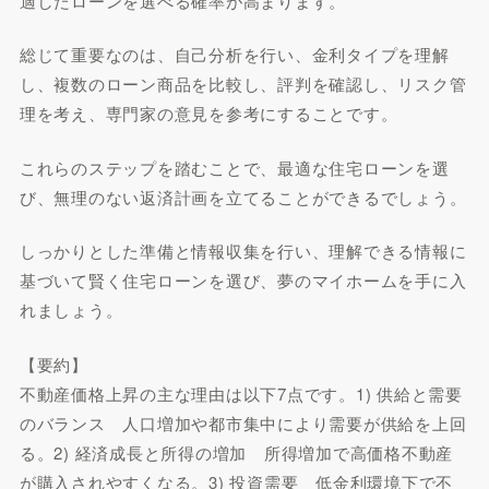
適したローンを選べる確率が高まります。
総じて重要なのは、自己分析を行い、金利タイプを理解
し、複数のローン商品を比較し、評判を確認し、リスク管
理を考え、専門家の意見を参考にすることです。
これらのステップを踏むことで、最適な住宅ローンを選
び、無理のない返済計画を立てることができるでしょう。
しっかりとした準備と情報収集を行い、理解できる情報に
基づいて賢く住宅ローンを選び、夢のマイホームを手に入
れましょう。
【要約】
不動産価格上昇の主な理由は以下7点です。1) 供給と需要
のバランス 人口増加や都市集中により需要が供給を上回
る。2) 経済成長と所得の増加 所得増加で高価格不動産
が購入されやすくなる。3) 投資需要 低金利環境下で不