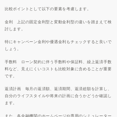
比較ポイントとして以下の要素を考慮します。
金利 上記の固定金利型と変動金利型の違いを踏まえて検
討します。
特にキャンペーン金利や優遇金利もチェックすると良いで
しょう。
手数料 ローン契約に伴う手数料や保証料、繰上返済手数
料など、見えにくいコストも比較対象に含めることが重要
です。
返済計画 毎月の返済額、返済期間、返済総額を計算し、
自分のライフスタイルや将来の計画に合うかどうか確認し
ます。
また、各金融機関のホームページや専用のシミュレーター