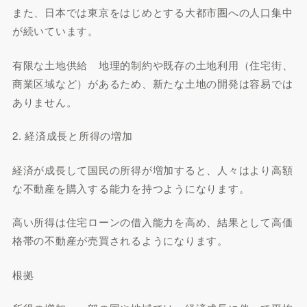
また、日本では東京をはじめとする大都市圏への人口集中
が続いています。
有限な土地供給 地理的制約や既存の土地利用（住宅街、
商業区域など）があるため、新たな土地の開発は容易では
ありません。
2. 経済成長と所得の増加
経済が成長して国民の所得が増加すると、人々はより高額
な不動産を購入する能力を持つようになります。
高い所得は住宅ローンの借入能力を高め、結果として高価
格帯の不動産が売買されるようになります。
根拠