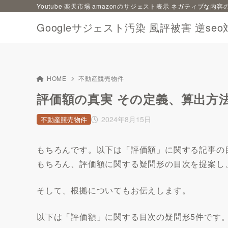
Youtube 楽天市場 amazonのサジェスト表示 ネガティブな
Googleサジェスト汚染 風評被害 逆seo
HOME
不動産競売物件
評価額の真実 その定義、算出方
2024年8月15日
不動産競売物件
もちろんです。以下は「評価額」に関する記事の
もちろん、評価額に関する疑問形の目次を提案し
そして、根拠についてもお伝えします。
以下は「評価額」に関する目次の疑問形5件です