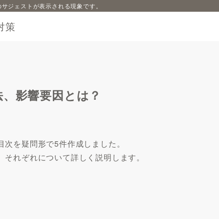
内容のサジェストが表示される現象です。
対策
法、影響要因とは？
目次を疑問形で5件作成しました。
、それぞれについて詳しく説明します。
。