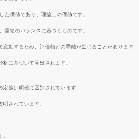
定した価値であり、理論上の価値です。
り、需給のバランスに基づくものです。
て変動するため、評価額との乖離が生じることがあります。
分析に基づいて算出されます。
の定義は明確に区別されています。
説明されています。
す。