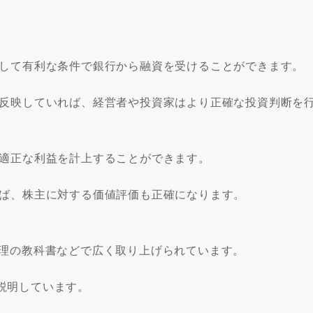
にして有利な条件で銀行から融資を受けることができます。
に反映していれば、経営者や投資家はより正確な投資判断を
に適正な利益を計上することができます。
れば、株主に対する価値評価も正確になります。
管理の教科書などで広く取り上げられています。
説明しています。