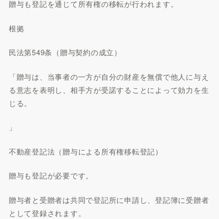
贈与も登記を通じて所有権の移転が行われます。
根拠
民法第549条（贈与契約の成立）
「贈与は、当事者の一方が自分の財産を無償で他人に与え
る意志を表明し、相手方が受諾することによって効力を生
じる。
」
不動産登記法（贈与による所有権移転登記）
贈与も登記が必要です。
贈与者と受贈者は共同で登記所に申請し、登記簿に受贈者
として登録されます。