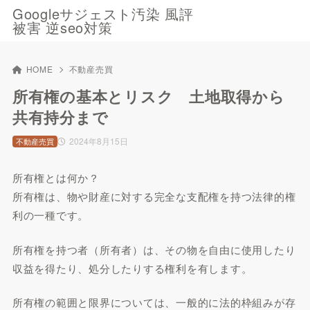
Googleサジェスト汚染 風評
被害 逆seo対策
HOME
不動産売買
所有権の基本とリスク 土地取得から
共有持分まで
2024年8月15日
不動産売買
所有権とは何か？
所有権は、物や財産に対する完全な支配権を持つ法律的権
利の一種です。
所有権を持つ者（所有者）は、その物を自由に使用したり
収益を得たり、処分したりする権利を有します。
所有権の範囲と限界については、一般的に法的枠組みが存