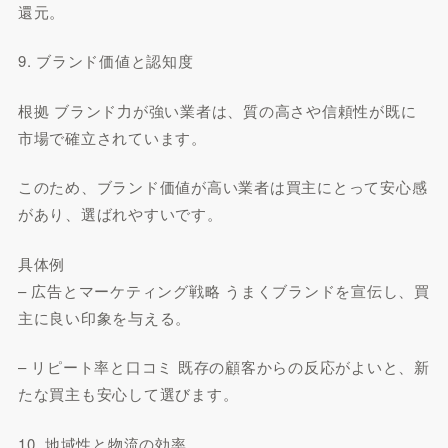
還元。
9. ブランド価値と認知度
根拠 ブランド力が強い業者は、質の高さや信頼性が既に
市場で確立されています。
このため、ブランド価値が高い業者は買主にとって安心感
があり、選ばれやすいです。
具体例
– 広告とマーケティング戦略 うまくブランドを宣伝し、買
主に良い印象を与える。
– リピート率と口コミ 既存の顧客からの反応がよいと、新
たな買主も安心して選びます。
10. 地域性と物流の効率