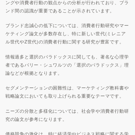
ングや消費者行動の観点からの分析が行われており、ブラ
ンド間の認識が重要であることが示されています。
ブランド忠誠心の低下については、消費者行動研究やマー
ケティング論文が多数存在し、特に新しい世代(ミレニア
ル世代やZ世代)の消費者行動に関する研究が豊富です。
情報過多と選択のパラドックスに関しても、著名な心理学
者であるバリー・シュワルツの「選択のパラドックス」理
論などが根拠となります。
セグメンテーションの困難性は、マーケティング教科書や
戦略論文においても取り上げられる重要なテーマです。
ニーズの分散と多様化については、社会学や消費者行動研
究の論文が参考になります。
価格競争の激化は、特に経済学やビジネス戦略に関する学