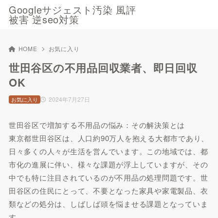
Googleサジェスト汚染 風評
被害 逆seo対策
HOME
お気に入り
世田谷区の不用品回収業者、即日回収
OK
2024年7月27日
お気に入り
世田谷区で増加する不用品の悩み：その解決策とは
東京都世田谷区は、人口約90万人を抱える大都市であり、
日々多くの人々が生活を営んでいます。この地域では、都
市化の進展に伴い、様々な課題が浮上していますが、その
中でも特に注目されているのが不用品の処理問題です。世
田谷区の住民にとって、不要となった家具や家電製品、衣
類などの処分は、しばしば頭を悩ませる課題となっていま
す。