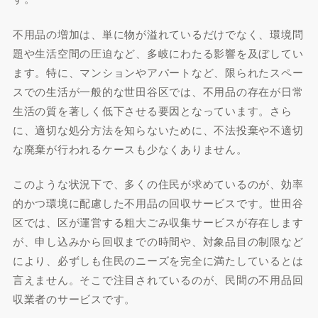
不用品の増加は、単に物が溢れているだけでなく、環境問
題や生活空間の圧迫など、多岐にわたる影響を及ぼしてい
ます。特に、マンションやアパートなど、限られたスペー
スでの生活が一般的な世田谷区では、不用品の存在が日常
生活の質を著しく低下させる要因となっています。さら
に、適切な処分方法を知らないために、不法投棄や不適切
な廃棄が行われるケースも少なくありません。
このような状況下で、多くの住民が求めているのが、効率
的かつ環境に配慮した不用品の回収サービスです。世田谷
区では、区が運営する粗大ごみ収集サービスが存在します
が、申し込みから回収までの時間や、対象品目の制限など
により、必ずしも住民のニーズを完全に満たしているとは
言えません。そこで注目されているのが、民間の不用品回
収業者のサービスです。