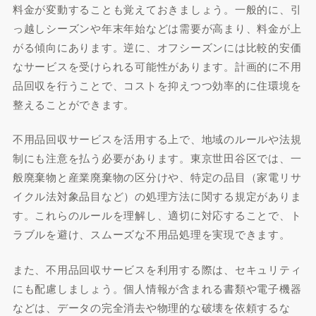
料金が変動することも覚えておきましょう。一般的に、引
っ越しシーズンや年末年始などは需要が高まり、料金が上
がる傾向にあります。逆に、オフシーズンには比較的安価
なサービスを受けられる可能性があります。計画的に不用
品回収を行うことで、コストを抑えつつ効率的に住環境を
整えることができます。
不用品回収サービスを活用する上で、地域のルールや法規
制にも注意を払う必要があります。東京世田谷区では、一
般廃棄物と産業廃棄物の区分けや、特定の品目（家電リサ
イクル法対象品目など）の処理方法に関する規定がありま
す。これらのルールを理解し、適切に対応することで、ト
ラブルを避け、スムーズな不用品処理を実現できます。
また、不用品回収サービスを利用する際は、セキュリティ
にも配慮しましょう。個人情報が含まれる書類や電子機器
などは、データの完全消去や物理的な破壊を依頼するな