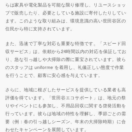
らは家具や電化製品を可能な限り修理し、リユースショッ
プで販売したり、必要としている施設に寄付したりしてい
ます。このような取り組みは、環境意識の高い世田谷区の
住民から特に支持されています。
また、迅速で丁寧な対応も重要な特徴です。「スピード回
収サービス」は、依頼から24時間以内の対応を保証してお
り、急な引っ越しや大掃除の際に重宝されています。彼ら
のスタッフは uniforme を着用し、礼儀正しい態度で作業
を行うことで、顧客に安心感を与えています。
さらに、地域に根ざしたサービスを提供している業者も高
評価を得ています。「世田谷エコサポート」は、地元の祭
りやイベントにも参加し、不用品回収に関する啓発活動を
行っています。彼らは地域の特性を理解し、季節ごとの需
要（例：春の引っ越しシーズン、年末の大掃除時期）に合
わせたキャンペーンを展開しています。