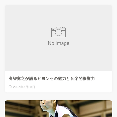
高智寛之が語るビヨンセの魅力と音楽的影響力
2025年7月25日