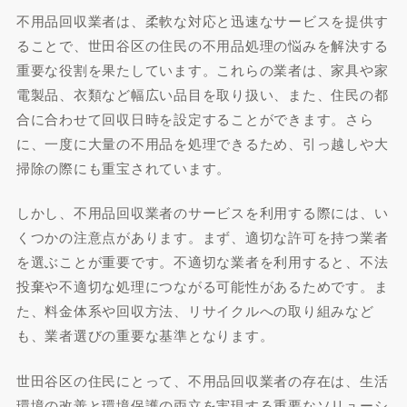
不用品回収業者は、柔軟な対応と迅速なサービスを提供す
ることで、世田谷区の住民の不用品処理の悩みを解決する
重要な役割を果たしています。これらの業者は、家具や家
電製品、衣類など幅広い品目を取り扱い、また、住民の都
合に合わせて回収日時を設定することができます。さら
に、一度に大量の不用品を処理できるため、引っ越しや大
掃除の際にも重宝されています。
しかし、不用品回収業者のサービスを利用する際には、い
くつかの注意点があります。まず、適切な許可を持つ業者
を選ぶことが重要です。不適切な業者を利用すると、不法
投棄や不適切な処理につながる可能性があるためです。ま
た、料金体系や回収方法、リサイクルへの取り組みなど
も、業者選びの重要な基準となります。
世田谷区の住民にとって、不用品回収業者の存在は、生活
環境の改善と環境保護の両立を実現する重要なソリューシ