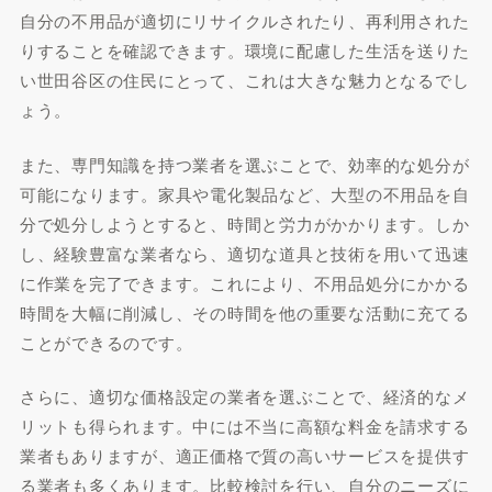
自分の不用品が適切にリサイクルされたり、再利用された
りすることを確認できます。環境に配慮した生活を送りた
い世田谷区の住民にとって、これは大きな魅力となるでし
ょう。
また、専門知識を持つ業者を選ぶことで、効率的な処分が
可能になります。家具や電化製品など、大型の不用品を自
分で処分しようとすると、時間と労力がかかります。しか
し、経験豊富な業者なら、適切な道具と技術を用いて迅速
に作業を完了できます。これにより、不用品処分にかかる
時間を大幅に削減し、その時間を他の重要な活動に充てる
ことができるのです。
さらに、適切な価格設定の業者を選ぶことで、経済的なメ
リットも得られます。中には不当に高額な料金を請求する
業者もありますが、適正価格で質の高いサービスを提供す
る業者も多くあります。比較検討を行い、自分のニーズに