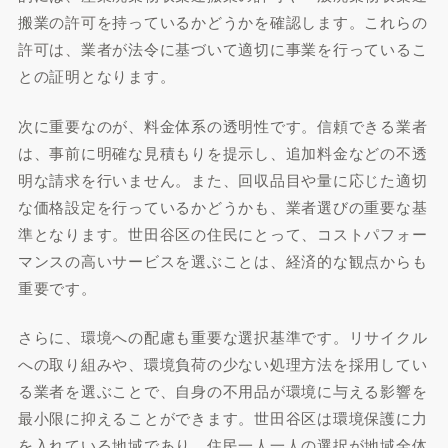
搬業の許可を持っているかどうかを確認します。これらの
許可は、業者が法令に基づいて適切に事業を行っているこ
との証明となります。
次に重要なのが、料金体系の透明性です。信頼できる業者
は、事前に明確な見積もりを提示し、追加料金などの不透
明な請求を行いません。また、回収品目や量に応じた適切
な価格設定を行っているかどうかも、業者選びの重要な基
準となります。世田谷区の住民にとって、コストパフォー
マンスの高いサービスを選ぶことは、経済的な観点からも
重要です。
さらに、環境への配慮も重要な選択基準です。リサイクル
への取り組みや、環境負荷の少ない処理方法を採用してい
る業者を選ぶことで、自身の不用品が環境に与える影響を
最小限に抑えることができます。世田谷区は環境保護に力
を入れている地域であり、住民一人一人の選択が地域全体