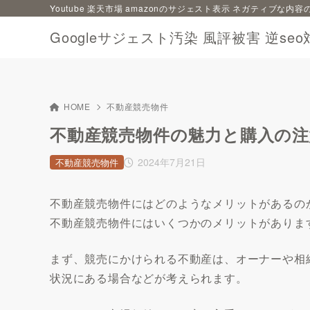
Youtube 楽天市場 amazonのサジェスト表示 ネガティブな
Googleサジェスト汚染 風評被害 逆seo
HOME
不動産競売物件
不動産競売物件の魅力と購入の注
2024年7月21日
不動産競売物件
不動産競売物件にはどのようなメリットがあるの
不動産競売物件にはいくつかのメリットがありま
まず、競売にかけられる不動産は、オーナーや相
状況にある場合などが考えられます。