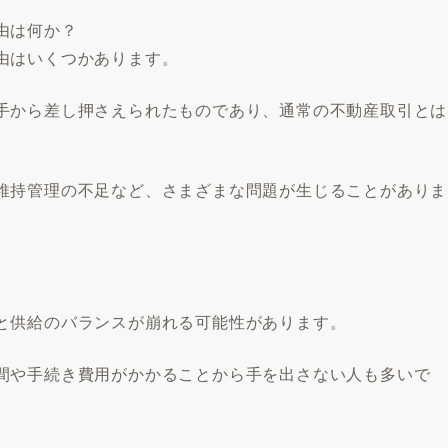
由は何か？
由はいくつかあります。
手から差し押さえられたものであり、通常の不動産取引とは
維持管理の不足など、さまざまな問題が生じることがありま
。
と供給のバランスが崩れる可能性があります。
間や手続き費用がかかることから手を出さない人も多いで