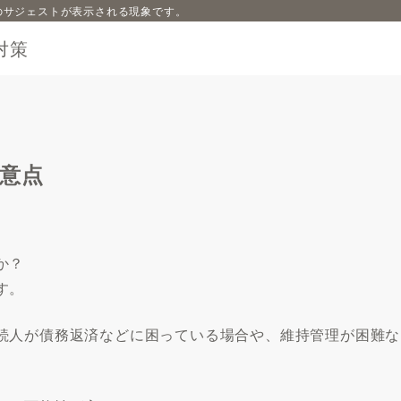
内容のサジェストが表示される現象です。
対策
意点
か？
す。
続人が債務返済などに困っている場合や、維持管理が困難な