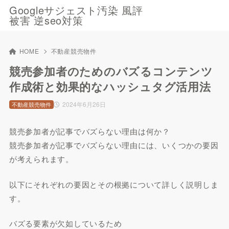
Googleサジェスト汚染 風評
被害 逆seo対策
HOME
不動産競売物件
競売参加者のためのバズるコンテンツ
作成術と効果的なハッシュタグ活用法
2024年6月26日
不動産競売物件
競売参加者が記事でバズらない理由は何か？
競売参加者が記事でバズらない理由には、いくつかの要因
が考えられます。
以下にそれぞれの要因とその根拠について詳しく説明しま
す。
バズる要素が欠如しているため