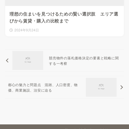
理想の住まいを見つけるための賢い選択肢 エリア選
びから賃貸・購入の比較まで
2024年9月24日
競売物件の落札価格決定の要素と戦略に関
する一考察
都心の魅力と問題点 混雑、人口密度、物
価、商業施設、治安に迫る