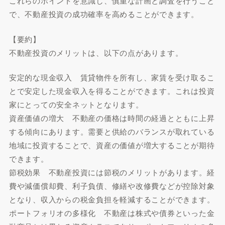
これらのポイントを意識し、慎重な計画と調査を行うこと
で、不動産投資の成功確率を高めることができます。
【要約】
不動産投資のメリットは、以下の点があります。
安定的な現金収入 賃貸物件を所有し、家賃を受け取るこ
とで安定した現金収入を得ることができます。これは投資
家にとっての安全ネットとなります。
資産価値の増大 不動産の価格は時間の経過とともに上昇
する傾向にあります。需要と供給のバランスが取れている
地域に投資することで、資産の価値が増大することが期待
できます。
節税効果 不動産投資には節税のメリットがあります。経
費や減価償却費、利子負債、修繕や改修費などが控除対象
となり、収入からの税金負担を軽減することができます。
ポートフォリオの多様化 不動産は株式や債券といった金