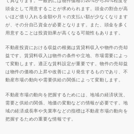
て異なります。一般的には物件価格の20%から30%程度を
頭金として用意することが求められます。頭金の割合が高
いほど借り入れる金額や月々の支払い額が少なくなります
が、その分自己資金が必要となります。また、頭金を多く
用意することは投資効果が高くなる可能性もあります。
不動産投資における収益の根拠は賃貸料収入や物件の売却
益です。賃貸料収入は物件の条件や立地、市場需要によっ
て変動します。適正な賃料設定が重要です。物件の売却益
は物件の価格の上昇や改善により発生するものであり、不
動産市場の動向や需要供給の関係によって変動します。
不動産市場の動向を把握するためには、地域の経済状況、
需要と供給の関係、地価の変動などの情報が必要です。地
域の経済成長率や失業率などの指標は不動産市場の動向を
把握するための重要な情報です。