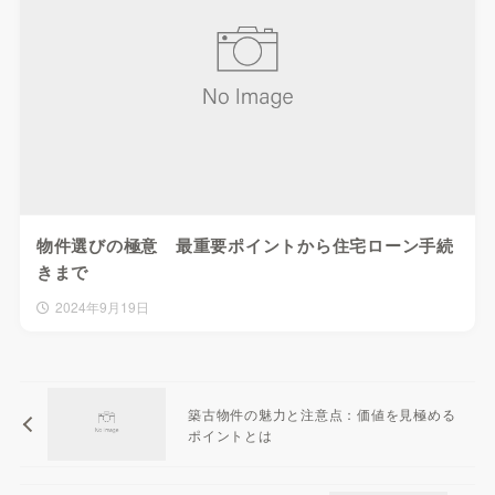
物件選びの極意 最重要ポイントから住宅ローン手続
きまで
2024年9月19日
築古物件の魅力と注意点：価値を見極める
ポイントとは