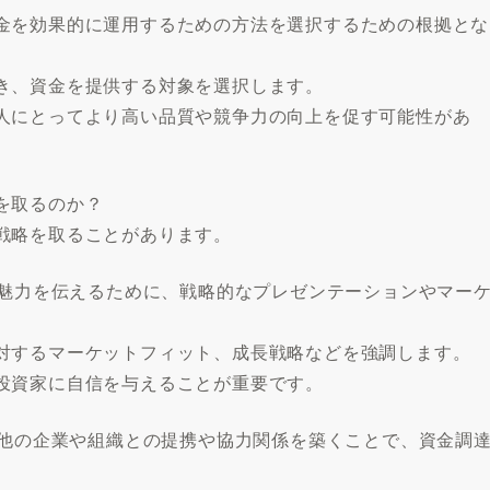
金を効果的に運用するための方法を選択するための根拠とな
き、資金を提供する対象を選択します。
人にとってより高い品質や競争力の向上を促す可能性があ
を取るのか？
戦略を取ることがあります。
の魅力を伝えるために、戦略的なプレゼンテーションやマー
対するマーケットフィット、成長戦略などを強調します。
投資家に自信を与えることが重要です。
、他の企業や組織との提携や協力関係を築くことで、資金調