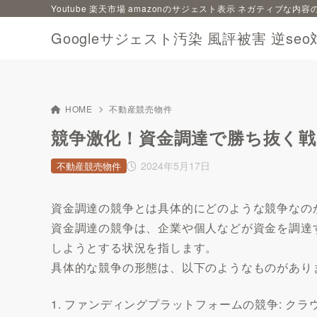
Youtube 楽天市場 amazonのサジェスト表示 ネガティブな
Googleサジェスト汚染 風評被害 逆seo
HOME
不動産競売物件
競争激化！資金調達で勝ち抜く戦
2024年5月17日
不動産競売物件
資金調達の競争とは具体的にどのような競争なの
資金調達の競争は、企業や個人などが資金を調達
しようとする状況を指します。
具体的な競争の形態は、以下のようなものがあり
1. ファンディングプラットフォームの競争: 