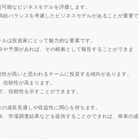
持続可能なビジネスモデルを評価します。
供給バランスを考慮したビジネスモデルがあることが重要で
シャルは投資家にとって魅力的な要素です。
タや予測があれば、その根拠として報告することができま
の可能性が高いと思われるチームに投資する傾向があります。
、信頼性が高まります。
で、信頼性を示すことができます。
将来の成長見通しや収益性に関心を持ちます。
タ、市場調査結果などを提供することができれば、将来の成