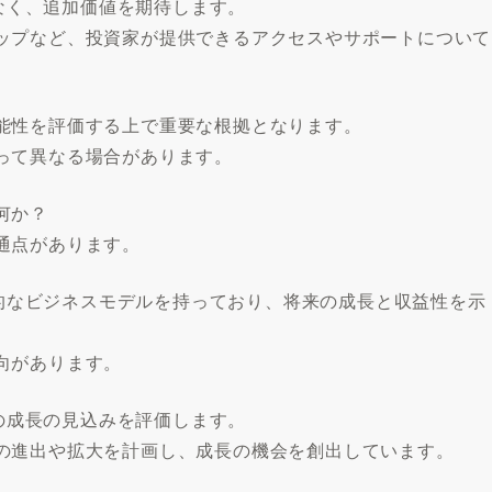
でなく、追加価値を期待します。
ップなど、投資家が提供できるアクセスやサポートについて
能性を評価する上で重要な根拠となります。
って異なる場合があります。
何か？
通点があります。
魅力的なビジネスモデルを持っており、将来の成長と収益性を示
向があります。
業の成長の見込みを評価します。
の進出や拡大を計画し、成長の機会を創出しています。