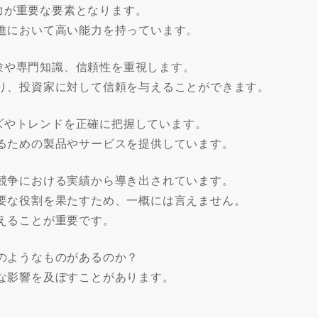
行力が重要な要素となります。
進において高い能力を持っています。
経験や専門知識、信頼性を重視します。
り、投資家に対して信頼を与えることができます。
ーズやトレンドを正確に把握しています。
るための製品やサービスを提供しています。
競争における実績から導き出されています。
要な役割を果たすため、一概には言えません。
えることが重要です。
のようなものがあるのか？
な影響を及ぼすことがあります。
。