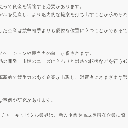
使って資金を調達する必要があります。
デルを見直し、より魅力的な提案を打ち出すことが求められ
した企業は競争相手よりも優位な位置に立つことができるで
ノベーションや競争力の向上が促されます。
品の開発、市場のニーズに合わせた戦略の転換などを行う必
革新的で競争力のある企業が出現し、消費者にさまざまな選
な事例や研究があります。
ベンチャーキャピタル業界は、新興企業や高成長潜在企業に資