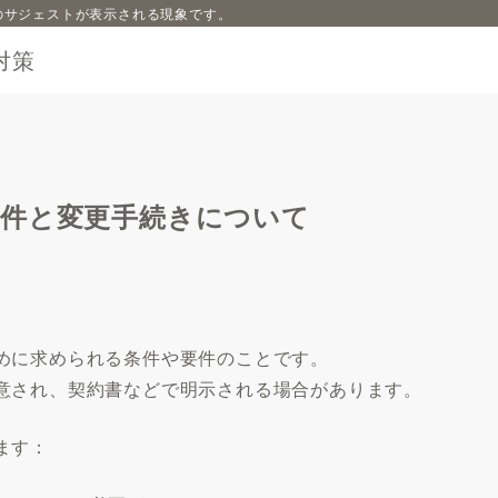
内容のサジェストが表示される現象です。
対策
要件と変更手続きについて
めに求められる条件や要件のことです。
意され、契約書などで明示される場合があります。
ます：