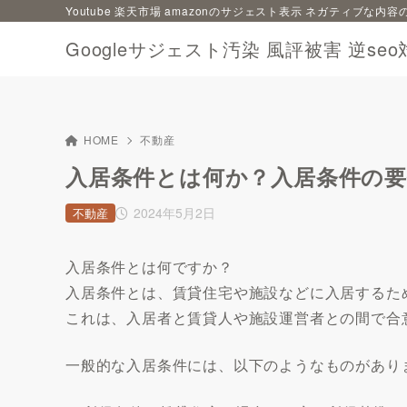
Youtube 楽天市場 amazonのサジェスト表示 ネガティブな
Googleサジェスト汚染 風評被害 逆seo
HOME
不動産
入居条件とは何か？入居条件の
2024年5月2日
不動産
入居条件とは何ですか？
入居条件とは、賃貸住宅や施設などに入居するた
これは、入居者と賃貸人や施設運営者との間で合
一般的な入居条件には、以下のようなものがあり