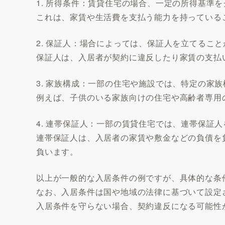
1. 所得条件：賃貸住宅の場合、一定の所得基準
これは、家賃や生活費を支払う能力を持っている
2. 保証人：場合によっては、保証人を立てるこ
保証人は、入居者が契約に違反したり家賃の支払
3. 家族構成：一部の住宅や施設では、特定の家
例えば、子供のいる家族向けの住宅や高齢者専用
4. 連帯保証人：一部の賃貸住宅では、連帯保証
連帯保証人は、入居者の家賃や敷金などの負債を
負います。
以上が一般的な入居条件の例ですが、具体的な条
なお、入居条件は国や地域の法律に基づいて設定
入居条件を守らない場合、契約違反になる可能性