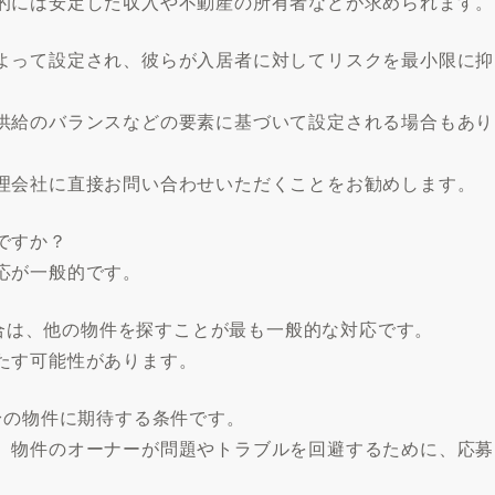
的には安定した収入や不動産の所有者などが求められます。
よって設定され、彼らが入居者に対してリスクを最小限に抑
供給のバランスなどの要素に基づいて設定される場合もあり
理会社に直接お問い合わせいただくことをお勧めします。
ですか？
応が一般的です。
い場合は、他の物件を探すことが最も一般的な対応です。
たす可能性があります。
身の物件に期待する条件です。
、物件のオーナーが問題やトラブルを回避するために、応募