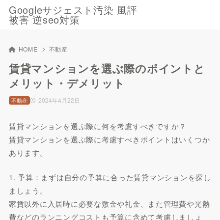
Googleサジェスト汚染 風評
被害 逆seo対策
HOME
不動産
賃貸マンションを選ぶ際のポイントと
メリット・デメリット
2024年4月22日
不動産
賃貸マンションを選ぶ際に何を考慮すべきですか？
賃貸マンションを選ぶ際に考慮すべきポイントはいくつか
あります。
1. 予算：まずは自分の予算に合った賃貸マンションを探し
ましょう。
家賃以外に入居時に必要な敷金や礼金、また管理費や光熱
費などのランニングコストも予算に含めて考慮しましょ