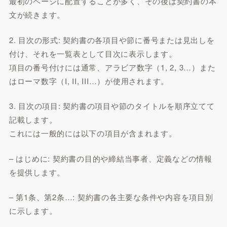
最初のページに配置することが多く、その後は契約書の本
文が続きます。
2. 目次の形式: 契約書の各項目や節に番号または見出しを
付け、それを一覧表として目次に表示します。
項目の番号付けには通常、アラビア数字（1, 2, 3…）また
はローマ数字（I, II, III…）が使用されます。
3. 目次の項目: 契約書の項目や節のタイトルを順序立てて
記載します。
これには一般的には以下の項目が含まれます。
– はじめに: 契約書の目的や締結当事者、定義などの情報
を提供します。
– 第1条、第2条…: 契約書の各主要な条件や内容を項目別
に示します。