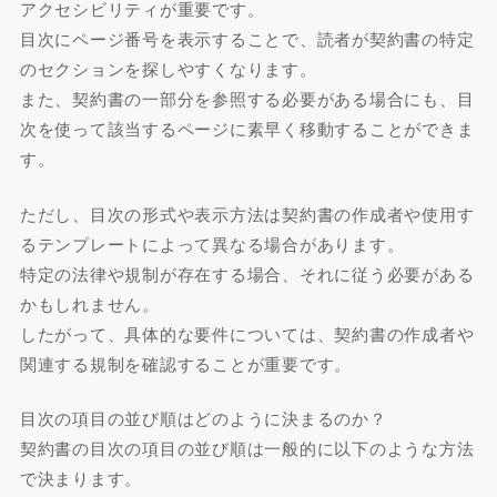
アクセシビリティが重要です。
目次にページ番号を表示することで、読者が契約書の特定
のセクションを探しやすくなります。
また、契約書の一部分を参照する必要がある場合にも、目
次を使って該当するページに素早く移動することができま
す。
ただし、目次の形式や表示方法は契約書の作成者や使用す
るテンプレートによって異なる場合があります。
特定の法律や規制が存在する場合、それに従う必要がある
かもしれません。
したがって、具体的な要件については、契約書の作成者や
関連する規制を確認することが重要です。
目次の項目の並び順はどのように決まるのか？
契約書の目次の項目の並び順は一般的に以下のような方法
で決まります。