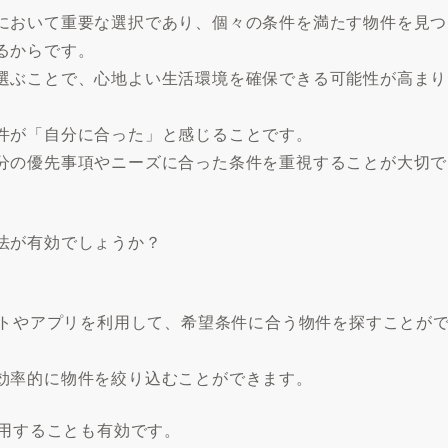
において重要な選択であり、個々の条件を満たす物件を見つ
るからです。
選ぶことで、心地よい生活環境を確保できる可能性が高まり
件が「自分に合った」と感じることです。
分の優先事項やニーズに合った条件を重視することが大切で
法が有効でしょうか？
イトやアプリを利用して、希望条件に合う物件を探すことが
効率的に物件を絞り込むことができます。
利用することも有効です。