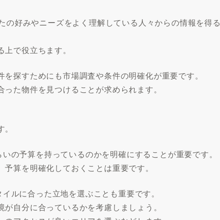
なたの好みやニーズをよく理解している人々からの情報を得
る上で役立ちます。
件を探すためにも市場調査や条件の明確化が重要です。
合った物件を見つけることが求められます。
す。
れくらいの予算を持っているのかを明確にすることが重要です。
、予算を明確化しておくことは重要です。
スタイルに合った立地を選ぶことも重要です。
境が自分に合っているかを考慮しましょう。