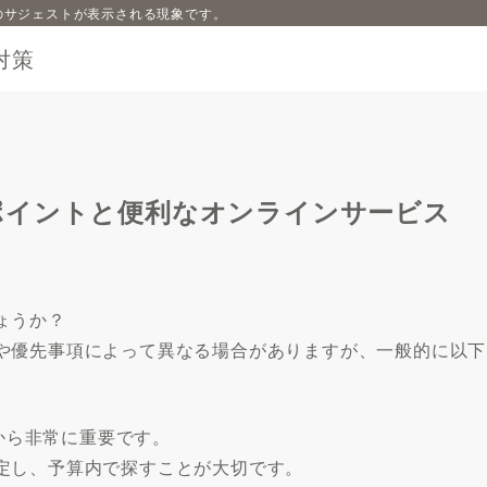
内容のサジェストが表示される現象です。
対策
ポイントと便利なオンラインサービス
ょうか？
や優先事項によって異なる場合がありますが、一般的に以下
点から非常に重要です。
定し、予算内で探すことが大切です。