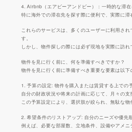
4. Airbnb（エアビーアンドビー）：一時的
特に海外での滞在先を探す際に便利で、実際に滞
これらのサービスは、多くのユーザーに利用され
す。
しかし、物件探しの際には必ず現地を実際に訪れ
物件を見に行く前に、何を準備すべきですか？
物件を見に行く前に準備すべき重要な要素は以下
1. 予算の設定: 物件を購入または賃貸する上で
自分の財政状況や将来の計画に応じて、月々の支
この予算設定により、選択肢が絞られ、無駄な物
2. 希望条件のリストアップ: 自分のニーズや優
例えば、必要な部屋数、立地条件、設備やアメニ