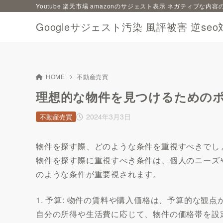
Youtube 楽天市場 amazonのサジェスト表示 ネガティブな
Googleサジェスト汚染 風評被害 逆seo
HOME
不動産売買
理想的な物件を見つけるための
2024年3月3日
不動産売買
物件を探す際、どのような条件を重視すべきでし
物件を探す際に重視すべき条件は、個人のニーズ
のような条件が重要視されます。
1. 予算: 物件の賃料や購入価格は、予算的な観
自分の所得や生活費に応じて、物件の価格帯を設