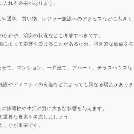
に入れる必要があります。
、通勤や通学、買い物、レジャー施設へのアクセスなどに大きく
の存在や、治安の状況なども考慮すべきです。
地によって影響を受けることがあるため、将来的な価値を考
に合わせて、マンション、一戸建て、アパート、テラスハウスな
施設やアメニティの有無などによっても異なる場合がありま
えでの快適性や生活の質に大きな影響を与えます。
て重要な要素を考慮しましょう。
ることが重要です。