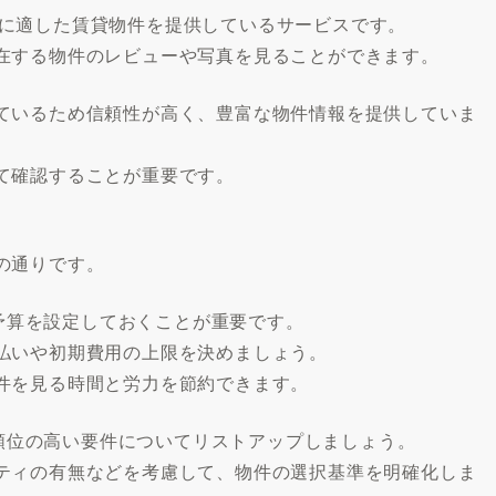
な滞在に適した賃貸物件を提供しているサービスです。
在する物件のレビューや写真を見ることができます。
ているため信頼性が高く、豊富な物件情報を提供していま
て確認することが重要です。
の通りです。
の予算を設定しておくことが重要です。
払いや初期費用の上限を決めましょう。
件を見る時間と労力を節約できます。
先順位の高い要件についてリストアップしましょう。
ティの有無などを考慮して、物件の選択基準を明確化しま