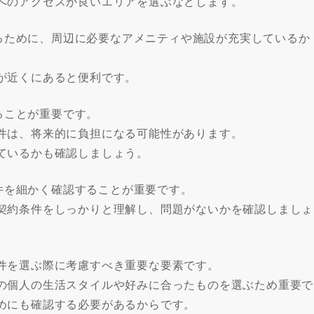
へのアクセスが良いエリアを選ぶなどします。
を送るために、周辺に必要なアメニティや施設が充実しているか
が近くにあると便利です。
することが重要です。
件は、将来的に負担になる可能性があります。
ているかも確認しましょう。
条件を細かく確認することが重要です。
契約条件をしっかりと理解し、問題がないかを確認しましょ
件を選ぶ際に考慮すべき重要な要素です。
の個人の生活スタイルや好みに合ったものを選ぶため重要で
めにも確認する必要があるからです。