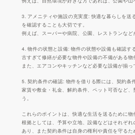
例えば、自然環境が好きな方であれば、公園や山
3. アメニティや施設の充実度: 快適な暮らし
を確認することも大切です。
例えば、スーパーや病院、公園、レストランなど
4. 物件の状態と設備: 物件の状態や設備も確認
古すぎて修繕が必要な物件や設備の不備がある物
また、エアコンやキッチンなど必要な設備が揃っ
5. 契約条件の確認: 物件を借りる際には、契約
家賃や敷金・礼金、解約条件、ペット可否など、
う。
これらのポイントは、快適な生活を送るために物
根拠としては、予算や立地、設備などはそれぞれ
あり、また契約条件は自身の権利や責任を守るた